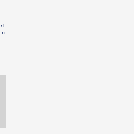
xt
tu