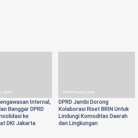
si Jambi
DPRD Provinsi Jambi
engawasan Internal,
DPRD Jambi Dorong
an Banggar DPRD
Kolaborasi Riset BRIN Untuk
solidasi ke
Lindungi Komoditas Daerah
at DKI Jakarta
dan Lingkungan