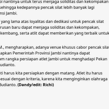
i nantinya untuk terus menjaga soliditas dan kekompakan
sehingga kedepannya pencak silat lebih banyak lagi
si Jambi.
ang lama atas loyalitas dan dedikasi untuk pencak silat
rusan baru dapat menjaga soliditas dan kekompakan,
rkembang, serta atlit dapat memberikan yang terbaik untu
.M., mengharapkan, adanya venue khusus cabor pencak sila
apkan Pemerintah Provinsi Jambi nantinya dapat
lam rangka persiapan atlet Jambi untuk menghadapi Pekan
Budianto.
ti harus kita persiapkan dengan matang. Atlet itu harus
sesuai dengan kriteria, karena kita menginginkan olahraga
Budianto.
(Dandy/edit: Richi)