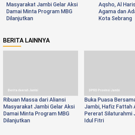
Masyarakat Jambi Gelar Aksi
Aqsho, Al Haris
Damai Minta Program MBG
Agama dan Ada
Dilanjutkan
Kota Sebrang
BERITA LAINNYA
Berita daerah Jambi
DPRD Provinsi Jambi
Ribuan Massa dari Aliansi
Buka Puasa Bersam
Masyarakat Jambi Gelar Aksi
Jambi, Hafiz Fattah 
Damai Minta Program MBG
Pererat Silaturahmi 
Dilanjutkan
Idul Fitri