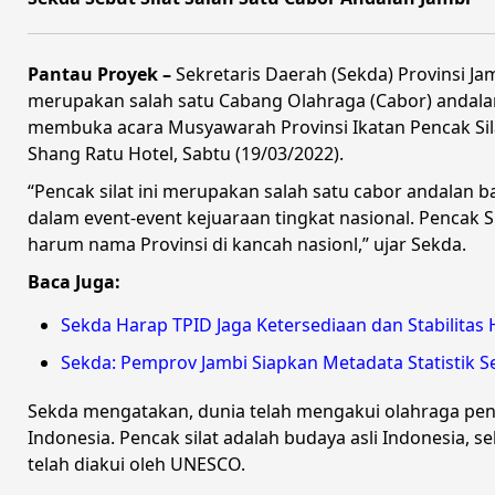
Pantau Proyek –
Sekretaris Daerah (Sekda) Provinsi Ja
merupakan salah satu Cabang Olahraga (Cabor) andalan 
membuka acara Musyawarah Provinsi Ikatan Pencak Sila
Shang Ratu Hotel, Sabtu (19/03/2022).
“Pencak silat ini merupakan salah satu cabor andalan 
dalam event-event kejuaraan tingkat nasional. Penca
harum nama Provinsi di kancah nasionl,” ujar Sekda.
Baca Juga:
Sekda Harap TPID Jaga Ketersediaan dan Stabilitas
Sekda: Pemprov Jambi Siapkan Metadata Statistik S
Sekda mengatakan, dunia telah mengakui olahraga penc
Indonesia. Pencak silat adalah budaya asli Indonesia, se
telah diakui oleh UNESCO.