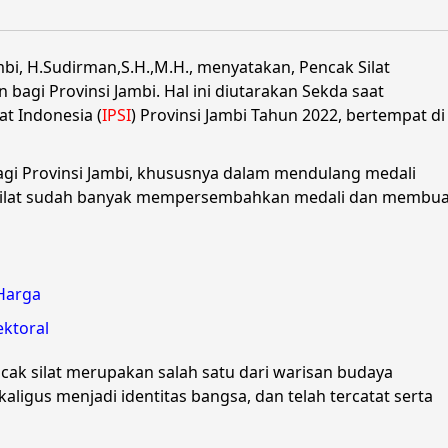
mbi, H.Sudirman,S.H.,M.H., menyatakan, Pencak Silat
bagi Provinsi Jambi. Hal ini diutarakan Sekda saat
t Indonesia (
IPSI
) Provinsi Jambi Tahun 2022, bertempat di
bagi Provinsi Jambi, khususnya dalam mendulang medali
k Silat sudah banyak mempersembahkan medali dan membua
 Harga
ektoral
ak silat merupakan salah satu dari warisan budaya
kaligus menjadi identitas bangsa, dan telah tercatat serta