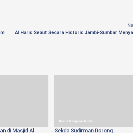
Ne
um
Al Haris Sebut Secara Historis Jambi-Sumbar Menya
i
Berita Pemprov Jambi
n di Masjid Al
Sekda Sudirman Dorong