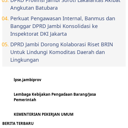
DPRD Provinsi Jambi Soroti Lakalantas Akibat
Angkutan Batubara
Perkuat Pengawasan Internal, Banmus dan
Banggar DPRD Jambi Konsolidasi ke
Inspektorat DKI Jakarta
DPRD Jambi Dorong Kolaborasi Riset BRIN
Untuk Lindungi Komoditas Daerah dan
Lingkungan
lpse.jambiprov
Lembaga Kebijakan Pengadaan Barang/Jasa
Pemerintah
KEMENTERIAN PEKERJAN UMUM
BERITA TERBARU