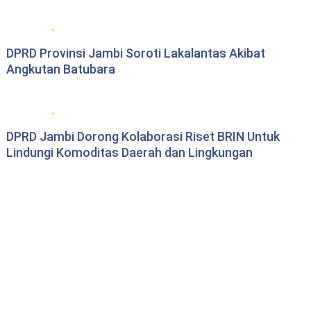
DPRD Provinsi Jambi
DPRD Provinsi Jambi Soroti Lakalantas Akibat
Angkutan Batubara
DPRD Provinsi Jambi
DPRD Jambi Dorong Kolaborasi Riset BRIN Untuk
Lindungi Komoditas Daerah dan Lingkungan