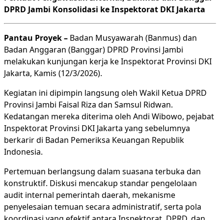
DPRD Jambi Konsolidasi ke Inspektorat DKI Jakarta
Pantau Proyek –
Badan Musyawarah (Banmus) dan
Badan Anggaran (Banggar) DPRD Provinsi Jambi
melakukan kunjungan kerja ke Inspektorat Provinsi DKI
Jakarta, Kamis (12/3/2026).
Kegiatan ini dipimpin langsung oleh Wakil Ketua DPRD
Provinsi Jambi Faisal Riza dan Samsul Ridwan.
Kedatangan mereka diterima oleh Andi Wibowo, pejabat
Inspektorat Provinsi DKI Jakarta yang sebelumnya
berkarir di Badan Pemeriksa Keuangan Republik
Indonesia.
Pertemuan berlangsung dalam suasana terbuka dan
konstruktif. Diskusi mencakup standar pengelolaan
audit internal pemerintah daerah, mekanisme
penyelesaian temuan secara administratif, serta pola
koordinasi yang efektif antara Inspektorat, DPRD, dan