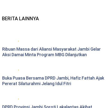
BERITA LAINNYA
Berita daerah Jambi
Ribuan Massa dari Aliansi Masyarakat Jambi Gelar
Aksi Damai Minta Program MBG Dilanjutkan
DPRD Provinsi Jambi
Buka Puasa Bersama DPRD Jambi, Hafiz Fattah Ajak
Pererat Silaturahmi Jelang Idul Fitri
DPRD Provinsi Jambi
DPRD Provinsi Jambi Soroti Lakalantas Akibat