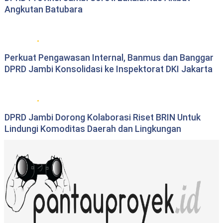
Angkutan Batubara
DPRD Provinsi Jambi
Perkuat Pengawasan Internal, Banmus dan Banggar
DPRD Jambi Konsolidasi ke Inspektorat DKI Jakarta
DPRD Provinsi Jambi
DPRD Jambi Dorong Kolaborasi Riset BRIN Untuk
Lindungi Komoditas Daerah dan Lingkungan