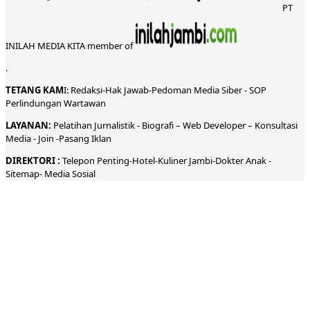
PT
INILAH MEDIA KITA member of
.
TETANG KAM
I:
Redaksi
-
Hak Jawab-
Pedoman Media Siber
-
SOP
Perlindungan Wartawan
LAYANAN:
Pelatihan Jurnalistik -
Biografi
–
Web Developer
–
Konsultasi
Media
- Join -
Pasang Iklan
DIREKTORI
:
Telepon
Penting-
Hotel
-Kuliner
Jambi
-
Dokt
er
Anak -
Sitemap-
Media Sosial