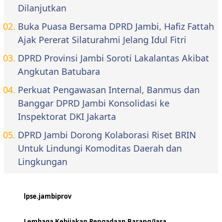
Dilanjutkan
Buka Puasa Bersama DPRD Jambi, Hafiz Fattah
Ajak Pererat Silaturahmi Jelang Idul Fitri
DPRD Provinsi Jambi Soroti Lakalantas Akibat
Angkutan Batubara
Perkuat Pengawasan Internal, Banmus dan
Banggar DPRD Jambi Konsolidasi ke
Inspektorat DKI Jakarta
DPRD Jambi Dorong Kolaborasi Riset BRIN
Untuk Lindungi Komoditas Daerah dan
Lingkungan
lpse.jambiprov
Lembaga Kebijakan Pengadaan Barang/Jasa