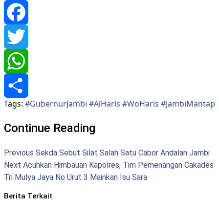
Facebook
Twitter
WhatsApp
Tags:
#GubernurJambi #AlHaris #WoHaris #JambiMantap
Share
Continue Reading
Previous
Sekda Sebut Silat Salah Satu Cabor Andalan Jambi
Next
Acuhkan Himbauan Kapolres, Tim Pemenangan Cakades
Tri Mulya Jaya No Urut 3 Mainkan Isu Sara
Berita Terkait