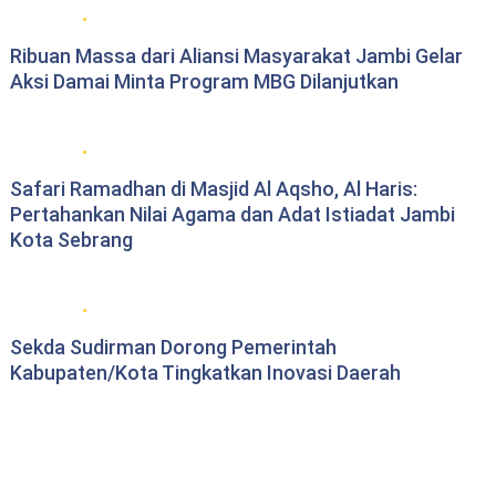
Berita daerah Jambi
Ribuan Massa dari Aliansi Masyarakat Jambi Gelar
Aksi Damai Minta Program MBG Dilanjutkan
Berita Pemprov Jambi
Safari Ramadhan di Masjid Al Aqsho, Al Haris:
Pertahankan Nilai Agama dan Adat Istiadat Jambi
Kota Sebrang
Berita Pemprov Jambi
Sekda Sudirman Dorong Pemerintah
Kabupaten/Kota Tingkatkan Inovasi Daerah