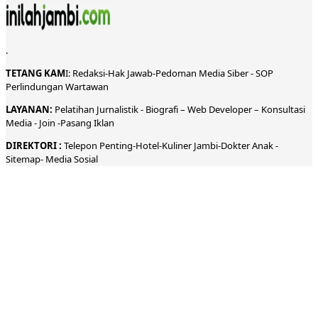
.
TETANG KAM
I:
Redaksi
-
Hak Jawab-
Pedoman Media Siber
-
SOP
Perlindungan Wartawan
LAYANAN:
Pelatihan Jurnalistik -
Biografi
–
Web Developer
–
Konsultasi
Media
- Join -
Pasang Iklan
DIREKTORI
:
Telepon
Penting-
Hotel
-Kuliner
Jambi
-
Dokt
er
Anak -
Sitemap-
Media Sosial