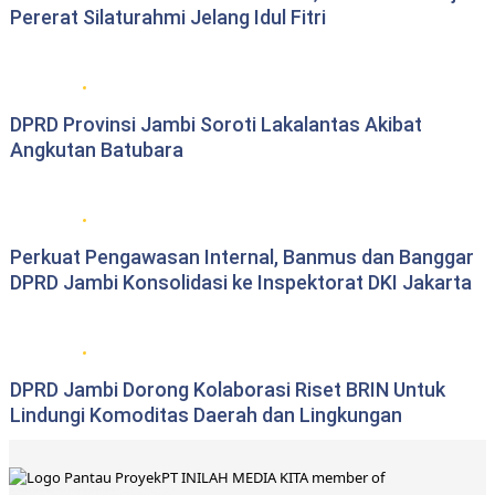
Pererat Silaturahmi Jelang Idul Fitri
DPRD Provinsi Jambi
DPRD Provinsi Jambi Soroti Lakalantas Akibat
Angkutan Batubara
DPRD Provinsi Jambi
Perkuat Pengawasan Internal, Banmus dan Banggar
DPRD Jambi Konsolidasi ke Inspektorat DKI Jakarta
DPRD Provinsi Jambi
DPRD Jambi Dorong Kolaborasi Riset BRIN Untuk
Lindungi Komoditas Daerah dan Lingkungan
PT INILAH MEDIA KITA member of