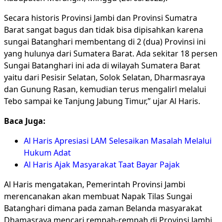
Secara historis Provinsi Jambi dan Provinsi Sumatra
Barat sangat bagus dan tidak bisa dipisahkan karena
sungai Batanghari membentang di 2 (dua) Provinsi ini
yang hulunya dari Sumatera Barat. Ada sekitar 18 persen
Sungai Batanghari ini ada di wilayah Sumatera Barat
yaitu dari Pesisir Selatan, Solok Selatan, Dharmasraya
dan Gunung Rasan, kemudian terus mengalirl melalui
Tebo sampai ke Tanjung Jabung Timur,” ujar Al Haris.
Baca Juga:
Al Haris Apresiasi LAM Selesaikan Masalah Melalui
Hukum Adat
Al Haris Ajak Masyarakat Taat Bayar Pajak
Al Haris mengatakan, Pemerintah Provinsi Jambi
merencanakan akan membuat Napak Tilas Sungai
Batanghari dimana pada zaman Belanda masyarakat
Dhamasraya mencari rempah-rempah di Provinsi Jambi