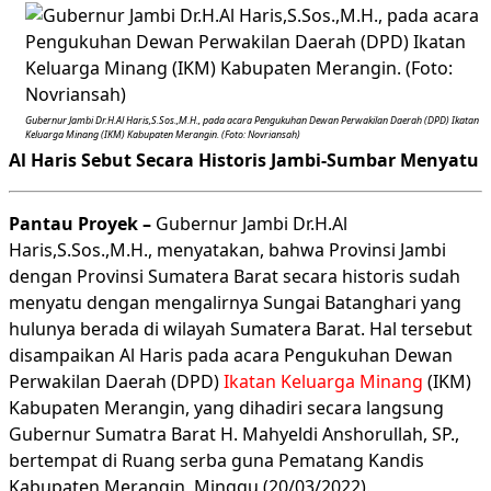
Gubernur Jambi Dr.H.Al Haris,S.Sos.,M.H., pada acara Pengukuhan Dewan Perwakilan Daerah (DPD) Ikatan
Keluarga Minang (IKM) Kabupaten Merangin. (Foto: Novriansah)
Al Haris Sebut Secara Historis Jambi-Sumbar Menyatu
Pantau Proyek –
Gubernur Jambi Dr.H.Al
Haris,S.Sos.,M.H., menyatakan, bahwa Provinsi Jambi
dengan Provinsi Sumatera Barat secara historis sudah
menyatu dengan mengalirnya Sungai Batanghari yang
hulunya berada di wilayah Sumatera Barat. Hal tersebut
disampaikan Al Haris pada acara Pengukuhan Dewan
Perwakilan Daerah (DPD)
Ikatan Keluarga Minang
(IKM)
Kabupaten Merangin, yang dihadiri secara langsung
Gubernur Sumatra Barat H. Mahyeldi Anshorullah, SP.,
bertempat di Ruang serba guna Pematang Kandis
Kabupaten Merangin, Minggu (20/03/2022).