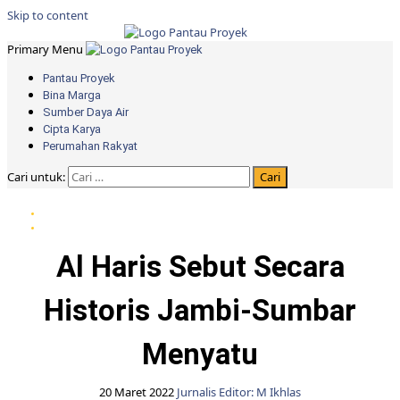
Skip to content
Primary Menu
Pantau Proyek
Bina Marga
Sumber Daya Air
Cipta Karya
Perumahan Rakyat
Cari untuk:
Berita daerah Jambi
Berita Pemprov Jambi
Al Haris Sebut Secara
Historis Jambi-Sumbar
Menyatu
20 Maret 2022
Jurnalis Editor: M Ikhlas