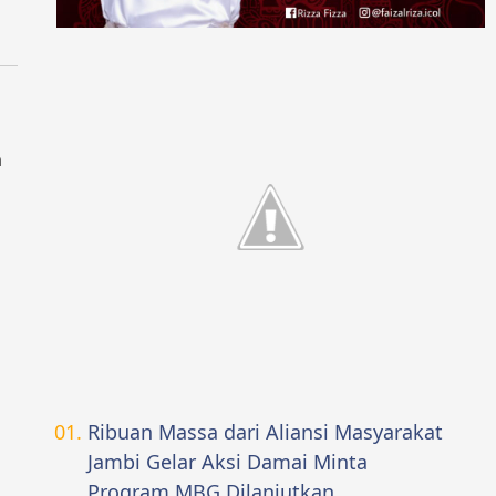
n
Ribuan Massa dari Aliansi Masyarakat
Jambi Gelar Aksi Damai Minta
Program MBG Dilanjutkan