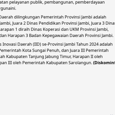
ngkatan pelayanan publik, pembangunan, pemberdayaan
rgunaini.
erah dilingkungan Pemerintah Provinsi Jambi adalah
ambi, Juara 2 Dinas Pendidikan Provinsi Jambi, Juara 3 Dina
arapan 1 diraih Dinas Koperasi dan UKM Provinsi Jambi,
 dan Harapan 3 Badan Kepegawaian Daerah Provinsi Jambi.
ovasi Daerah (IID) se-Provinsi Jambi Tahun 2024 adalah
I Pemerintah Kota Sungai Penuh, dan Juara III Pemerintah
ntah Kabupaten Tanjung Jabung Timur, Harapan II oleh
pan III oleh Pemerintah Kabupaten Sarolangun.
(Diskomin