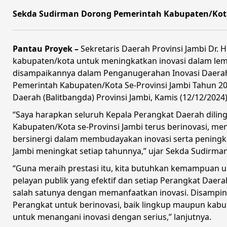
Sekda Sudirman Dorong Pemerintah Kabupaten/Kota
Pantau Proyek –
Sekretaris Daerah Provinsi Jambi Dr.
kabupaten/kota untuk meningkatkan inovasi dalam le
disampaikannya dalam Penganugerahan Inovasi Daera
Pemerintah Kabupaten/Kota Se-Provinsi Jambi Tahun 2
Daerah (Balitbangda) Provinsi Jambi, Kamis (12/12/2024)
“Saya harapkan seluruh Kepala Perangkat Daerah dilin
Kabupaten/Kota se-Provinsi Jambi terus berinovasi, me
bersinergi dalam membudayakan inovasi serta peningkata
Jambi meningkat setiap tahunnya,” ujar Sekda Sudirman
“Guna meraih prestasi itu, kita butuhkan kemampuan 
pelayan publik yang efektif dan setiap Perangkat Daer
salah satunya dengan memanfaatkan inovasi. Disamping 
Perangkat untuk berinovasi, baik lingkup maupun ka
untuk menangani inovasi dengan serius,” lanjutnya.