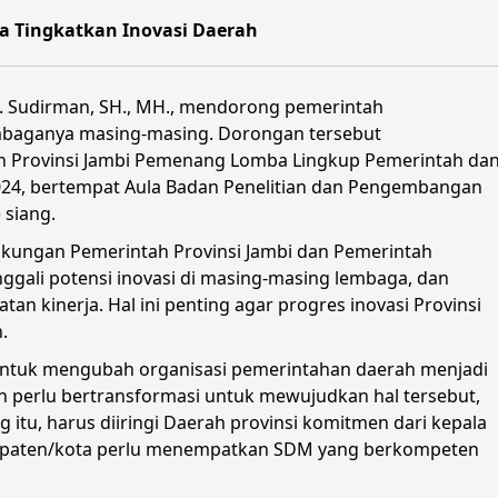
 Tingkatkan Inovasi Daerah
 H. Sudirman, SH., MH., mendorong pemerintah
mbaganya masing-masing. Dorongan tersebut
h Provinsi Jambi Pemenang Lomba Lingkup Pemerintah da
024, bertempat Aula Badan Penelitian dan Pengembangan
 siang.
gkungan Pemerintah Provinsi Jambi dan Pemerintah
nggali potensi inovasi di masing-masing lembaga, dan
n kinerja. Hal ini penting agar progres inovasi Provinsi
.
untuk mengubah organisasi pemerintahan daerah menjadi
ah perlu bertransformasi untuk mewujudkan hal tersebut,
itu, harus diiringi Daerah provinsi komitmen dari kepala
bupaten/kota perlu menempatkan SDM yang berkompeten