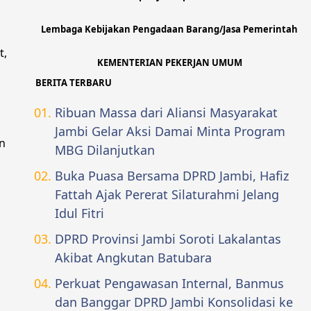
Lembaga Kebijakan Pengadaan Barang/Jasa Pemerintah
t,
KEMENTERIAN PEKERJAN UMUM
BERITA TERBARU
Ribuan Massa dari Aliansi Masyarakat
Jambi Gelar Aksi Damai Minta Program
n
MBG Dilanjutkan
Buka Puasa Bersama DPRD Jambi, Hafiz
Fattah Ajak Pererat Silaturahmi Jelang
Idul Fitri
DPRD Provinsi Jambi Soroti Lakalantas
Akibat Angkutan Batubara
Perkuat Pengawasan Internal, Banmus
dan Banggar DPRD Jambi Konsolidasi ke