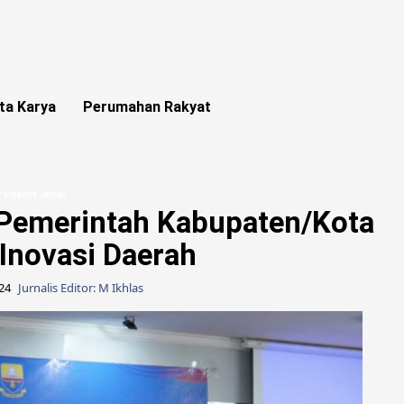
ta Karya
Perumahan Rakyat
 Pemprov Jambi
Pemerintah Kabupaten/Kota
Inovasi Daerah
024
Jurnalis Editor: M Ikhlas