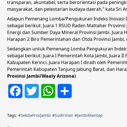
transparan, akuntabel, serta berorientasi pada peni
masyarakat, dan pelestarian budaya daerah,” kata Sri A
Adapun Pemenang Lomba/Pengukuran Indeks Inovasi Da
sebagai berikut: Juara 1 RSUD Raden Mattaher Provinsi J
Energi dan Sumber Daya Mineral Provinsi Jambi. Juara H
Harapan 2 Biro Pemerintahan dan Otda Provinsi Jambi,
Sedangkan untuk Pemenang Lomba Pengukuran Indeks In
sebagai berikut: Juara I Pemerintah Kota Jambi, Juara I
Kabupaten Kerinci. Juara Harapan I diraih oleh Pemeri
Pemerintah Kabupaten Tanjung Jabung Barat, dan Hara
Provinsi Jambi/Waaly Arizona)
Facebook
Twitter
WhatsApp
Share
Tags:
#SekdaProvJambi #Sudirman #JambiMantap