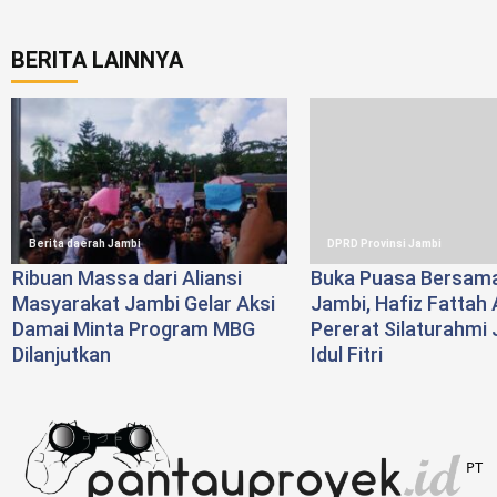
BERITA LAINNYA
Berita daerah Jambi
DPRD Provinsi Jambi
Ribuan Massa dari Aliansi
Buka Puasa Bersam
Masyarakat Jambi Gelar Aksi
Jambi, Hafiz Fattah 
Damai Minta Program MBG
Pererat Silaturahmi 
Dilanjutkan
Idul Fitri
PT