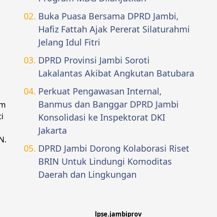
Buka Puasa Bersama DPRD Jambi,
Hafiz Fattah Ajak Pererat Silaturahmi
Jelang Idul Fitri
DPRD Provinsi Jambi Soroti
Lakalantas Akibat Angkutan Batubara
Perkuat Pengawasan Internal,
Banmus dan Banggar DPRD Jambi
am
i
Konsolidasi ke Inspektorat DKI
Jakarta
N.
DPRD Jambi Dorong Kolaborasi Riset
BRIN Untuk Lindungi Komoditas
Daerah dan Lingkungan
lpse.jambiprov