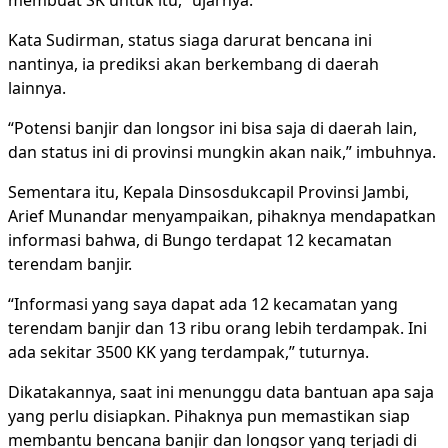
membuat SK untuk itu,” ujarnya.
Kata Sudirman, status siaga darurat bencana ini
nantinya, ia prediksi akan berkembang di daerah
lainnya.
“Potensi banjir dan longsor ini bisa saja di daerah lain,
dan status ini di provinsi mungkin akan naik,” imbuhnya.
Sementara itu, Kepala Dinsosdukcapil Provinsi Jambi,
Arief Munandar menyampaikan, pihaknya mendapatkan
informasi bahwa, di Bungo terdapat 12 kecamatan
terendam banjir.
“Informasi yang saya dapat ada 12 kecamatan yang
terendam banjir dan 13 ribu orang lebih terdampak. Ini
ada sekitar 3500 KK yang terdampak,” tuturnya.
Dikatakannya, saat ini menunggu data bantuan apa saja
yang perlu disiapkan. Pihaknya pun memastikan siap
membantu bencana banjir dan longsor yang terjadi di