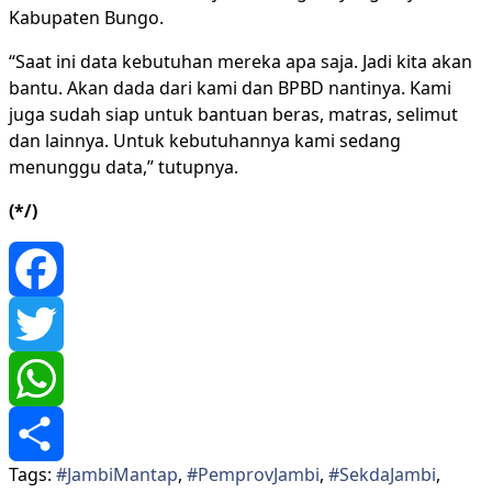
Kabupaten Bungo.
“Saat ini data kebutuhan mereka apa saja. Jadi kita akan
bantu. Akan dada dari kami dan BPBD nantinya. Kami
juga sudah siap untuk bantuan beras, matras, selimut
dan lainnya. Untuk kebutuhannya kami sedang
menunggu data,” tutupnya.
(*/)
Facebook
Twitter
WhatsApp
Tags:
#JambiMantap
,
#PemprovJambi
,
#SekdaJambi
,
Share