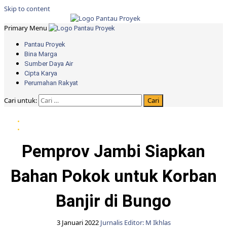
Skip to content
Primary Menu
Pantau Proyek
Bina Marga
Sumber Daya Air
Cipta Karya
Perumahan Rakyat
Cari untuk:
Berita daerah Jambi
Berita Pemprov Jambi
Pemprov Jambi Siapkan
Bahan Pokok untuk Korban
Banjir di Bungo
3 Januari 2022
Jurnalis Editor: M Ikhlas