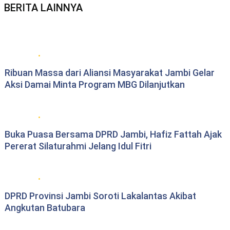
BERITA LAINNYA
Berita daerah Jambi
Ribuan Massa dari Aliansi Masyarakat Jambi Gelar
Aksi Damai Minta Program MBG Dilanjutkan
DPRD Provinsi Jambi
Buka Puasa Bersama DPRD Jambi, Hafiz Fattah Ajak
Pererat Silaturahmi Jelang Idul Fitri
DPRD Provinsi Jambi
DPRD Provinsi Jambi Soroti Lakalantas Akibat
Angkutan Batubara