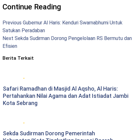
Continue Reading
Previous
Gubernur Al Haris: Kenduri Swarnabhumi Untuk
Satukan Peradaban
Next
Sekda Sudirman Dorong Pengelolaan RS Bermutu dan
Efisien
Berita Terkait
Berita Pemprov Jambi
Safari Ramadhan di Masjid Al Aqsho, Al Haris:
Pertahankan Nilai Agama dan Adat Istiadat Jambi
Kota Sebrang
Berita Pemprov Jambi
Sekda Sudirman Dorong Pemerintah