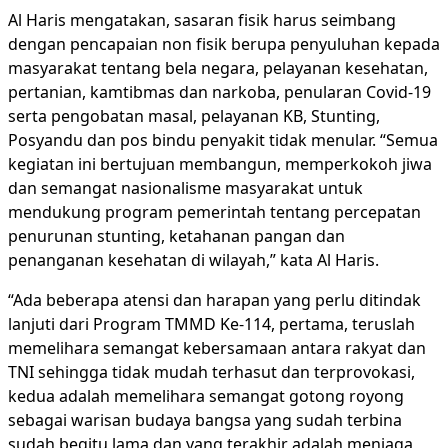
Al Haris mengatakan, sasaran fisik harus seimbang
dengan pencapaian non fisik berupa penyuluhan kepada
masyarakat tentang bela negara, pelayanan kesehatan,
pertanian, kamtibmas dan narkoba, penularan Covid-19
serta pengobatan masal, pelayanan KB, Stunting,
Posyandu dan pos bindu penyakit tidak menular. “Semua
kegiatan ini bertujuan membangun, memperkokoh jiwa
dan semangat nasionalisme masyarakat untuk
mendukung program pemerintah tentang percepatan
penurunan stunting, ketahanan pangan dan
penanganan kesehatan di wilayah,” kata Al Haris.
“Ada beberapa atensi dan harapan yang perlu ditindak
lanjuti dari Program TMMD Ke-114, pertama, teruslah
memelihara semangat kebersamaan antara rakyat dan
TNI sehingga tidak mudah terhasut dan terprovokasi,
kedua adalah memelihara semangat gotong royong
sebagai warisan budaya bangsa yang sudah terbina
sudah begitu lama dan yang terakhir adalah menjaga