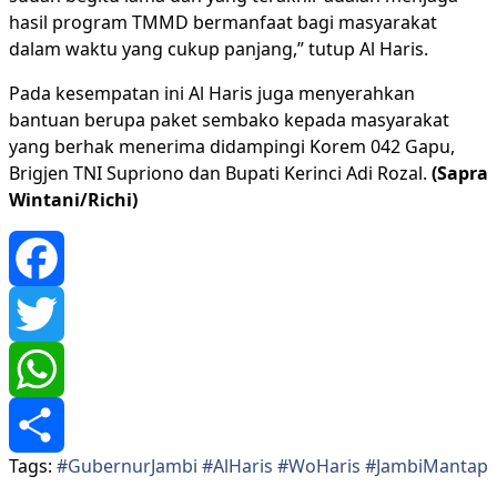
hasil program TMMD bermanfaat bagi masyarakat
dalam waktu yang cukup panjang,” tutup Al Haris.
Pada kesempatan ini Al Haris juga menyerahkan
bantuan berupa paket sembako kepada masyarakat
yang berhak menerima didampingi Korem 042 Gapu,
Brigjen TNI Supriono dan Bupati Kerinci Adi Rozal.
(Sapra
Wintani/Richi)
Facebook
Twitter
WhatsApp
Tags:
#GubernurJambi #AlHaris #WoHaris #JambiMantap
Share