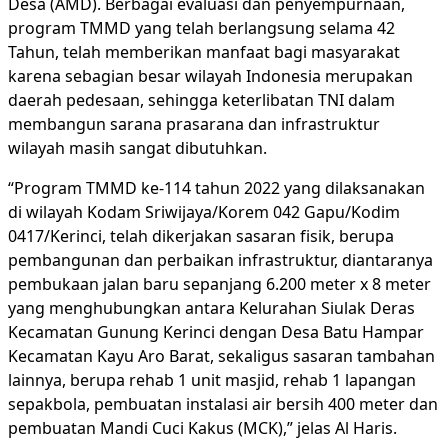
Desa (AMD). Berbagai evaluasi dan penyempurnaan,
program TMMD yang telah berlangsung selama 42
Tahun, telah memberikan manfaat bagi masyarakat
karena sebagian besar wilayah Indonesia merupakan
daerah pedesaan, sehingga keterlibatan TNI dalam
membangun sarana prasarana dan infrastruktur
wilayah masih sangat dibutuhkan.
“Program TMMD ke-114 tahun 2022 yang dilaksanakan
di wilayah Kodam Sriwijaya/Korem 042 Gapu/Kodim
0417/Kerinci, telah dikerjakan sasaran fisik, berupa
pembangunan dan perbaikan infrastruktur, diantaranya
pembukaan jalan baru sepanjang 6.200 meter x 8 meter
yang menghubungkan antara Kelurahan Siulak Deras
Kecamatan Gunung Kerinci dengan Desa Batu Hampar
Kecamatan Kayu Aro Barat, sekaligus sasaran tambahan
lainnya, berupa rehab 1 unit masjid, rehab 1 lapangan
sepakbola, pembuatan instalasi air bersih 400 meter dan
pembuatan Mandi Cuci Kakus (MCK),” jelas Al Haris.