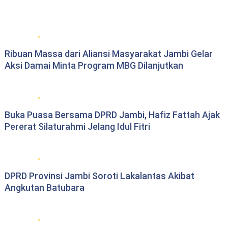
Berita daerah Jambi
Ribuan Massa dari Aliansi Masyarakat Jambi Gelar
Aksi Damai Minta Program MBG Dilanjutkan
DPRD Provinsi Jambi
Buka Puasa Bersama DPRD Jambi, Hafiz Fattah Ajak
Pererat Silaturahmi Jelang Idul Fitri
DPRD Provinsi Jambi
DPRD Provinsi Jambi Soroti Lakalantas Akibat
Angkutan Batubara
DPRD Provinsi Jambi