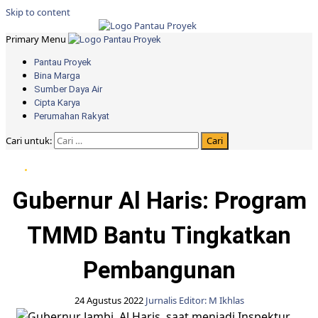
Skip to content
Primary Menu
Pantau Proyek
Bina Marga
Sumber Daya Air
Cipta Karya
Perumahan Rakyat
Cari untuk:
Berita Pemprov Jambi
Gubernur Al Haris: Program
TMMD Bantu Tingkatkan
Pembangunan
24 Agustus 2022
Jurnalis Editor: M Ikhlas