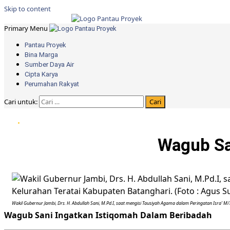
Skip to content
Primary Menu
Pantau Proyek
Bina Marga
Sumber Daya Air
Cipta Karya
Perumahan Rakyat
Cari untuk:
Wagub Sa
Wakil Gubernur Jambi, Drs. H. Abdullah Sani, M.Pd.I, saat mengisi Tausiyah Agama dalam Peringatan Isra' Mi
Wagub Sani Ingatkan Istiqomah Dalam Beribadah