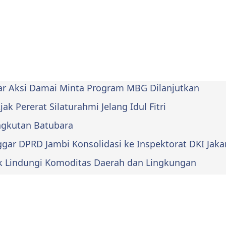
lar Aksi Damai Minta Program MBG Dilanjutkan
k Pererat Silaturahmi Jelang Idul Fitri
Angkutan Batubara
ar DPRD Jambi Konsolidasi ke Inspektorat DKI Jaka
k Lindungi Komoditas Daerah dan Lingkungan