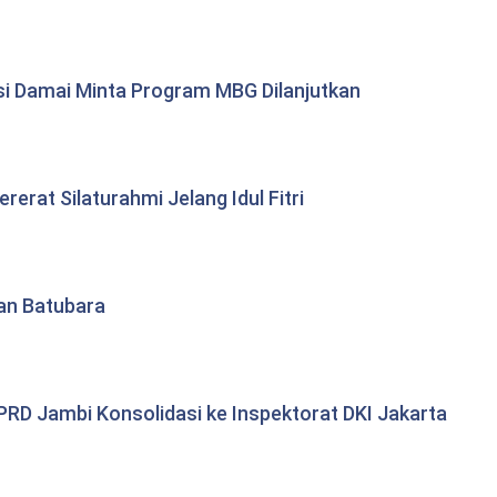
si Damai Minta Program MBG Dilanjutkan
erat Silaturahmi Jelang Idul Fitri
tan Batubara
RD Jambi Konsolidasi ke Inspektorat DKI Jakarta