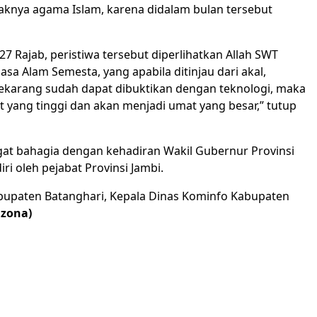
gaknya agama Islam, karena didalam bulan tersebut
7 Rajab, peristiwa tersebut diperlihatkan Allah SWT
 Alam Semesta, yang apabila ditinjau dari akal,
n sekarang sudah dapat dibuktikan dengan teknologi, maka
ang tinggi dan akan menjadi umat yang besar,” tutup
gat bahagia dengan kehadiran Wakil Gubernur Provinsi
ri oleh pejabat Provinsi Jambi.
I Kabupaten Batanghari, Kepala Dinas Kominfo Kabupaten
izona)