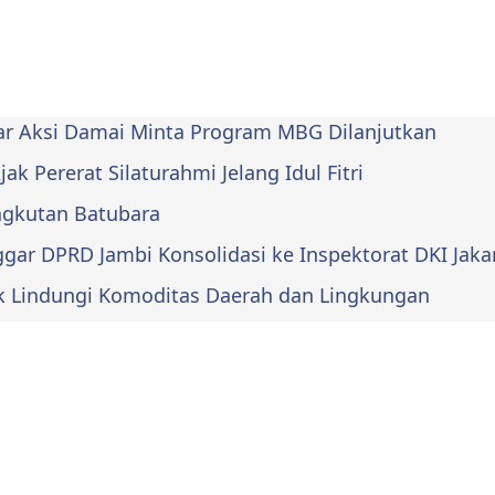
lar Aksi Damai Minta Program MBG Dilanjutkan
k Pererat Silaturahmi Jelang Idul Fitri
Angkutan Batubara
ar DPRD Jambi Konsolidasi ke Inspektorat DKI Jaka
k Lindungi Komoditas Daerah dan Lingkungan