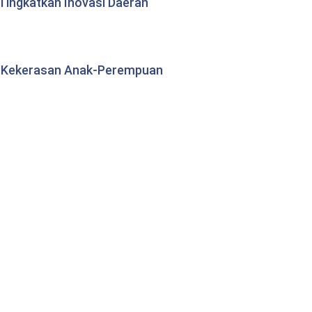
ingkatkan Inovasi Daerah
s Kekerasan Anak-Perempuan