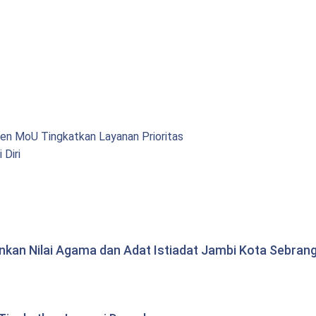
en MoU Tingkatkan Layanan Prioritas
 Diri
ankan Nilai Agama dan Adat Istiadat Jambi Kota Sebran