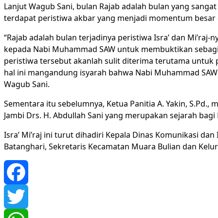
Lanjut Wagub Sani, bulan Rajab adalah bulan yang sangat
terdapat peristiwa akbar yang menjadi momentum besar 
“Rajab adalah bulan terjadinya peristiwa Isra’ dan Mi’ra
kepada Nabi Muhammad SAW untuk membuktikan sebagian k
peristiwa tersebut akanlah sulit diterima terutama untuk
hal ini mangandung isyarah bahwa Nabi Muhammad SAW be
Wagub Sani.
Sementara itu sebelumnya, Ketua Panitia A. Yakin, S.Pd
Jambi Drs. H. Abdullah Sani yang merupakan sejarah bagi M
Isra’ Mi’raj ini turut dihadiri Kepala Dinas Komunikasi d
Batanghari, Sekretaris Kecamatan Muara Bulian dan Kelur
Facebook