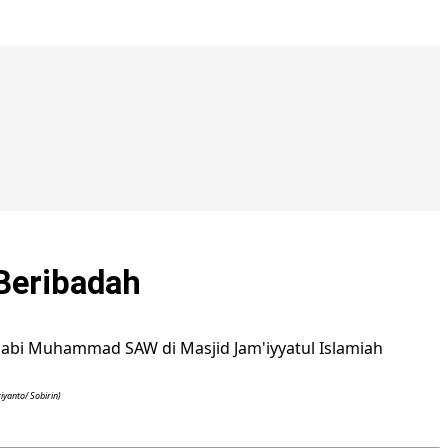
Beribadah
iyanto/ Sobirin)