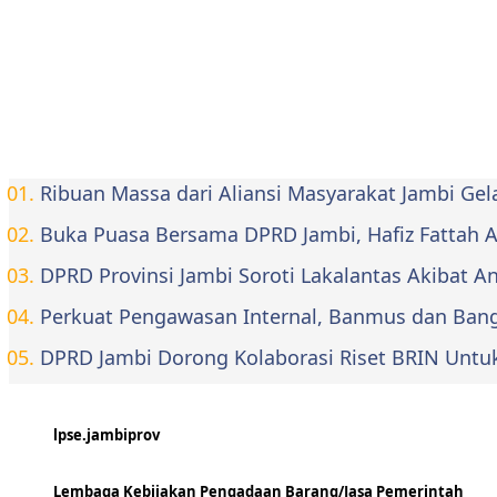
Ribuan Massa dari Aliansi Masyarakat Jambi Ge
Buka Puasa Bersama DPRD Jambi, Hafiz Fattah Aja
DPRD Provinsi Jambi Soroti Lakalantas Akibat 
Perkuat Pengawasan Internal, Banmus dan Bangg
DPRD Jambi Dorong Kolaborasi Riset BRIN Untu
lpse.jambiprov
Lembaga Kebijakan Pengadaan Barang/Jasa Pemerintah