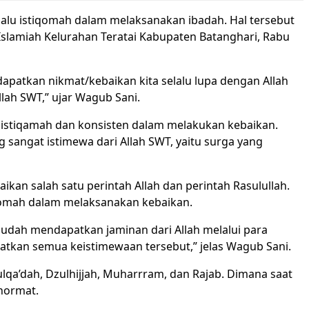
lalu istiqomah dalam melaksanakan ibadah. Hal tersebut
Islamiah Kelurahan Teratai Kabupaten Batanghari, Rabu
apatkan nikmat/kebaikan kita selalu lupa dengan Allah
lah SWT,” ujar Wagub Sani.
istiqamah dan konsisten dalam melakukan kebaikan.
sangat istimewa dari Allah SWT, yaitu surga yang
an salah satu perintah Allah dan perintah Rasulullah.
iqomah dalam melaksanakan kebaikan.
sudah mendapatkan jaminan dari Allah melalui para
patkan semua keistimewaan tersebut,” jelas Wagub Sani.
ulqa’dah, Dzulhijjah, Muharrram, dan Rajab. Dimana saat
rhormat.