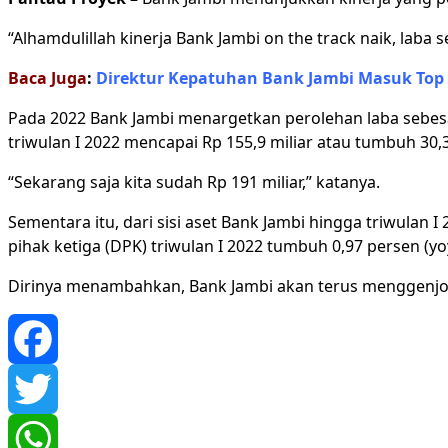
“Alhamdulillah kinerja Bank Jambi on the track naik, laba 
Baca Juga
:
Direktur Kepatuhan Bank Jambi Masuk Top
Pada 2022 Bank Jambi menargetkan perolehan laba sebesar
triwulan I 2022 mencapai Rp 155,9 miliar atau tumbuh 30,3
“Sekarang saja kita sudah Rp 191 miliar,” katanya.
Sementara itu, dari sisi aset Bank Jambi hingga triwulan I
pihak ketiga (DPK) triwulan I 2022 tumbuh 0,97 persen (y
Dirinya menambahkan, Bank Jambi akan terus menggenjot
Facebook
Twitter