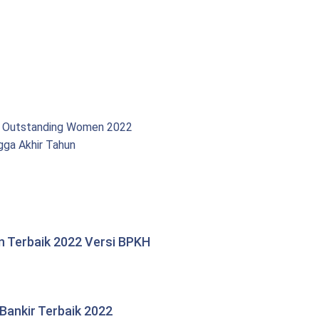
t Outstanding Women 2022
gga Akhir Tahun
n Terbaik 2022 Versi BPKH
Bankir Terbaik 2022