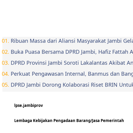
Ribuan Massa dari Aliansi Masyarakat Jambi Ge
Buka Puasa Bersama DPRD Jambi, Hafiz Fattah Aja
DPRD Provinsi Jambi Soroti Lakalantas Akibat 
Perkuat Pengawasan Internal, Banmus dan Bangg
DPRD Jambi Dorong Kolaborasi Riset BRIN Untu
lpse.jambiprov
Lembaga Kebijakan Pengadaan Barang/Jasa Pemerintah