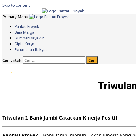
Skip to content
Primary Menu
Pantau Proyek
Bina Marga
Sumber Daya Air
Cipta Karya
Perumahan Rakyat
Cari untuk:
Triwulan
Triwulan I, Bank Jambi Catatkan Kinerja Positif
Pantau Proyek –
Bank Jambi menunjukkan kinerja yang pos