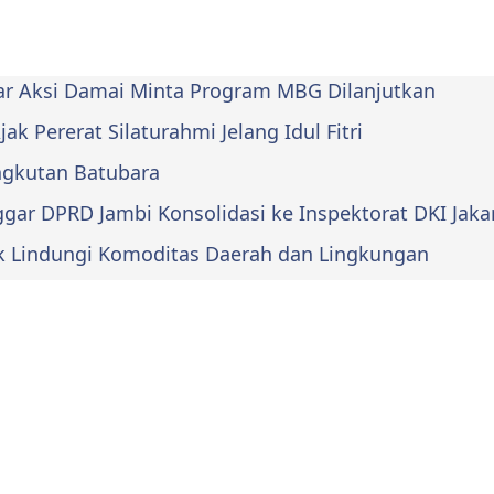
lar Aksi Damai Minta Program MBG Dilanjutkan
k Pererat Silaturahmi Jelang Idul Fitri
Angkutan Batubara
ar DPRD Jambi Konsolidasi ke Inspektorat DKI Jaka
k Lindungi Komoditas Daerah dan Lingkungan