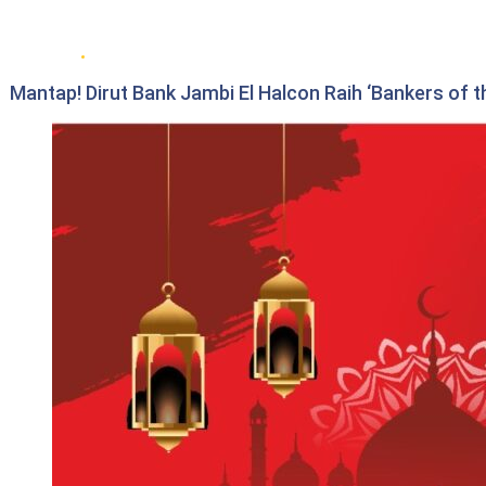
Bank Jambi
Mantap! Dirut Bank Jambi El Halcon Raih ‘Bankers of t