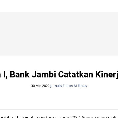
Bank Jambi
 I, Bank Jambi Catatkan Kinerj
30 Mei 2022
Jurnalis Editor: M Ikhlas
itif pada triwulan pertama tahun 2022. Seperti yang diaku