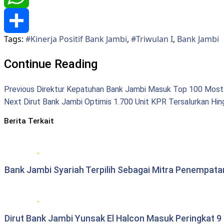
WhatsApp
Tags:
#Kinerja Positif Bank Jambi
,
#Triwulan I
,
Bank Jambi
Share
Continue Reading
Previous
Direktur Kepatuhan Bank Jambi Masuk Top 100 Mos
Next
Dirut Bank Jambi Optimis 1.700 Unit KPR Tersalurkan Hin
Berita Terkait
Bank Jambi
Bank Jambi Syariah Terpilih Sebagai Mitra Penempata
Bank Jambi
Dirut Bank Jambi Yunsak El Halcon Masuk Peringkat 9 