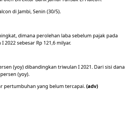
lcon di Jambi, Senin (30/5).
ningkat, dimana perolehan laba sebelum pajak pada
I 2022 sebesar Rp 121,6 milyar.
ersen (yoy) dibandingkan triwulan I 2021. Dari sisi dana
persen (yoy).
ar pertumbuhan yang belum tercapai.
(adv)