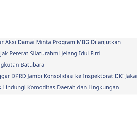
lar Aksi Damai Minta Program MBG Dilanjutkan
k Pererat Silaturahmi Jelang Idul Fitri
Angkutan Batubara
ar DPRD Jambi Konsolidasi ke Inspektorat DKI Jaka
k Lindungi Komoditas Daerah dan Lingkungan