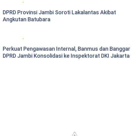
DPRD Provinsi Jambi
DPRD Provinsi Jambi Soroti Lakalantas Akibat
Angkutan Batubara
DPRD Provinsi Jambi
Perkuat Pengawasan Internal, Banmus dan Banggar
DPRD Jambi Konsolidasi ke Inspektorat DKI Jakarta