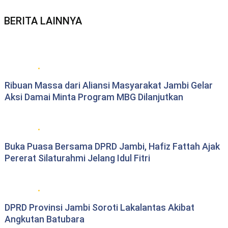
BERITA LAINNYA
Berita daerah Jambi
Ribuan Massa dari Aliansi Masyarakat Jambi Gelar
Aksi Damai Minta Program MBG Dilanjutkan
DPRD Provinsi Jambi
Buka Puasa Bersama DPRD Jambi, Hafiz Fattah Ajak
Pererat Silaturahmi Jelang Idul Fitri
DPRD Provinsi Jambi
DPRD Provinsi Jambi Soroti Lakalantas Akibat
Angkutan Batubara