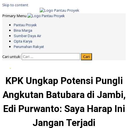
Skip to content
Primary Menu
Pantau Proyek
Bina Marga
Sumber Daya Air
Cipta Karya
Perumahan Rakyat
Cari untuk:
DPRD Provinsi Jambi
KPK Ungkap Potensi Pungli
Angkutan Batubara di Jambi,
Edi Purwanto: Saya Harap Ini
Jangan Terjadi