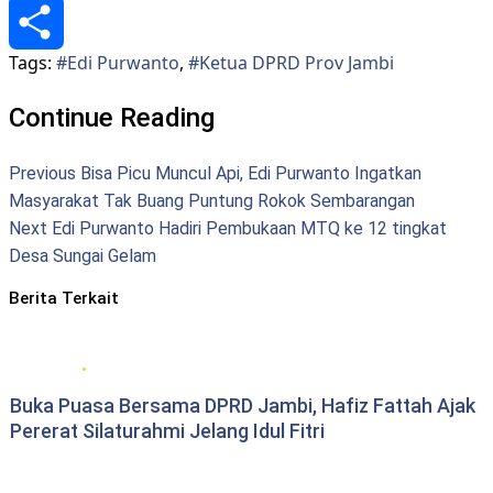
WhatsApp
Tags:
#Edi Purwanto
,
#Ketua DPRD Prov Jambi
Share
Continue Reading
Previous
Bisa Picu Muncul Api, Edi Purwanto Ingatkan
Masyarakat Tak Buang Puntung Rokok Sembarangan
Next
Edi Purwanto Hadiri Pembukaan MTQ ke 12 tingkat
Desa Sungai Gelam
Berita Terkait
DPRD Provinsi Jambi
Buka Puasa Bersama DPRD Jambi, Hafiz Fattah Ajak
Pererat Silaturahmi Jelang Idul Fitri