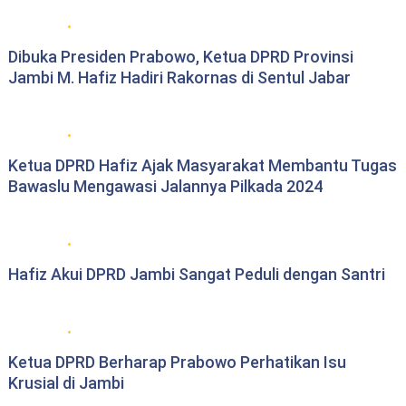
DPRD Provinsi Jambi
Dibuka Presiden Prabowo, Ketua DPRD Provinsi
Jambi M. Hafiz Hadiri Rakornas di Sentul Jabar
DPRD Provinsi Jambi
Ketua DPRD Hafiz Ajak Masyarakat Membantu Tugas
Bawaslu Mengawasi Jalannya Pilkada 2024
DPRD Provinsi Jambi
Hafiz Akui DPRD Jambi Sangat Peduli dengan Santri
DPRD Provinsi Jambi
Ketua DPRD Berharap Prabowo Perhatikan Isu
Krusial di Jambi