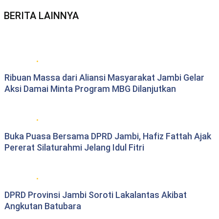
BERITA LAINNYA
Berita daerah Jambi
Ribuan Massa dari Aliansi Masyarakat Jambi Gelar
Aksi Damai Minta Program MBG Dilanjutkan
DPRD Provinsi Jambi
Buka Puasa Bersama DPRD Jambi, Hafiz Fattah Ajak
Pererat Silaturahmi Jelang Idul Fitri
DPRD Provinsi Jambi
DPRD Provinsi Jambi Soroti Lakalantas Akibat
Angkutan Batubara