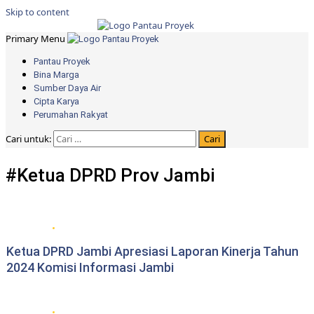
Skip to content
Primary Menu
Pantau Proyek
Bina Marga
Sumber Daya Air
Cipta Karya
Perumahan Rakyat
Cari untuk:
#Ketua DPRD Prov Jambi
DPRD Provinsi Jambi
Ketua DPRD Jambi Apresiasi Laporan Kinerja Tahun
2024 Komisi Informasi Jambi
DPRD Provinsi Jambi