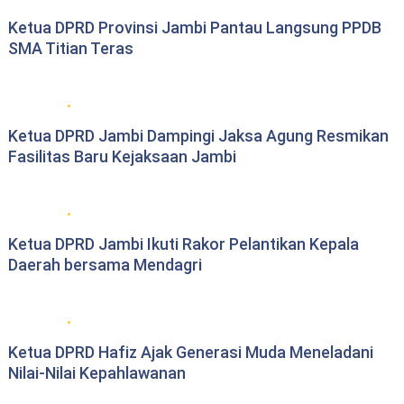
Ketua DPRD Provinsi Jambi Pantau Langsung PPDB
SMA Titian Teras
DPRD Provinsi Jambi
Ketua DPRD Jambi Dampingi Jaksa Agung Resmikan
Fasilitas Baru Kejaksaan Jambi
DPRD Provinsi Jambi
Ketua DPRD Jambi Ikuti Rakor Pelantikan Kepala
Daerah bersama Mendagri
DPRD Provinsi Jambi
Ketua DPRD Hafiz Ajak Generasi Muda Meneladani
Nilai-Nilai Kepahlawanan