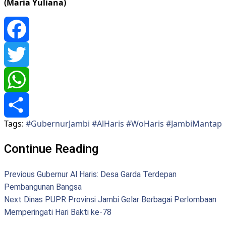
(Maria Yuliana)
Facebook
Twitter
WhatsApp
Tags:
#GubernurJambi #AlHaris #WoHaris #JambiMantap
Share
Continue Reading
Previous
Gubernur Al Haris: Desa Garda Terdepan
Pembangunan Bangsa
Next
Dinas PUPR Provinsi Jambi Gelar Berbagai Perlombaan
Memperingati Hari Bakti ke-78