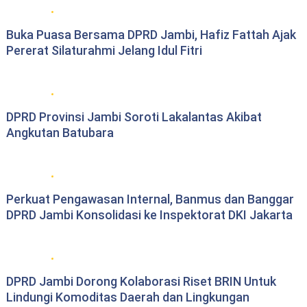
DPRD Provinsi Jambi
Buka Puasa Bersama DPRD Jambi, Hafiz Fattah Ajak
Pererat Silaturahmi Jelang Idul Fitri
DPRD Provinsi Jambi
DPRD Provinsi Jambi Soroti Lakalantas Akibat
Angkutan Batubara
DPRD Provinsi Jambi
Perkuat Pengawasan Internal, Banmus dan Banggar
DPRD Jambi Konsolidasi ke Inspektorat DKI Jakarta
DPRD Provinsi Jambi
DPRD Jambi Dorong Kolaborasi Riset BRIN Untuk
Lindungi Komoditas Daerah dan Lingkungan