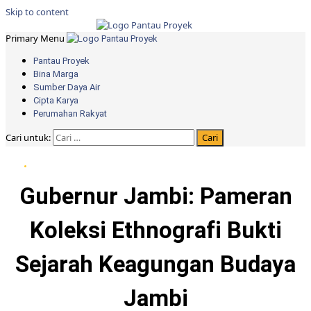
Skip to content
Primary Menu
Pantau Proyek
Bina Marga
Sumber Daya Air
Cipta Karya
Perumahan Rakyat
Cari untuk:
Berita Pemprov Jambi
Gubernur Jambi: Pameran
Koleksi Ethnografi Bukti
Sejarah Keagungan Budaya
Jambi