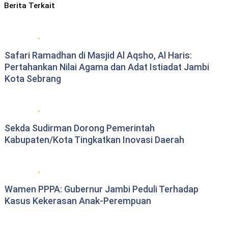
Berita Terkait
Berita Pemprov Jambi
Safari Ramadhan di Masjid Al Aqsho, Al Haris:
Pertahankan Nilai Agama dan Adat Istiadat Jambi
Kota Sebrang
Berita Pemprov Jambi
Sekda Sudirman Dorong Pemerintah
Kabupaten/Kota Tingkatkan Inovasi Daerah
Berita Pemprov Jambi
Wamen PPPA: Gubernur Jambi Peduli Terhadap
Kasus Kekerasan Anak-Perempuan