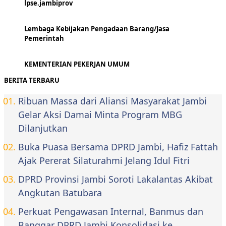
lpse.jambiprov
Lembaga Kebijakan Pengadaan Barang/Jasa
Pemerintah
KEMENTERIAN PEKERJAN UMUM
BERITA TERBARU
Ribuan Massa dari Aliansi Masyarakat Jambi
Gelar Aksi Damai Minta Program MBG
Dilanjutkan
Buka Puasa Bersama DPRD Jambi, Hafiz Fattah
Ajak Pererat Silaturahmi Jelang Idul Fitri
DPRD Provinsi Jambi Soroti Lakalantas Akibat
Angkutan Batubara
Perkuat Pengawasan Internal, Banmus dan
Banggar DPRD Jambi Konsolidasi ke