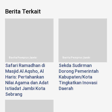
Berita Terkait
Berita Pemprov Jambi
Berita Pemprov Jambi
Safari Ramadhan di
Sekda Sudirman
Masjid Al Aqsho, Al
Dorong Pemerintah
Haris: Pertahankan
Kabupaten/Kota
Nilai Agama dan Adat
Tingkatkan Inovasi
Istiadat Jambi Kota
Daerah
Sebrang