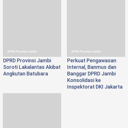
DPRD Provinsi Jambi
DPRD Provinsi Jambi
DPRD Provinsi Jambi
Perkuat Pengawasan
Soroti Lakalantas Akibat
Internal, Banmus dan
Angkutan Batubara
Banggar DPRD Jambi
Konsolidasi ke
Inspektorat DKI Jakarta