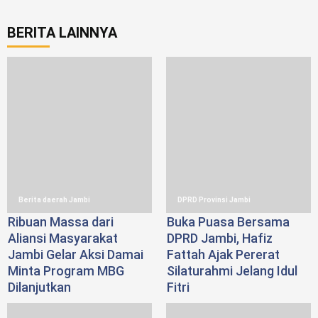
BERITA LAINNYA
Berita daerah Jambi
DPRD Provinsi Jambi
Ribuan Massa dari
Buka Puasa Bersama
Aliansi Masyarakat
DPRD Jambi, Hafiz
Jambi Gelar Aksi Damai
Fattah Ajak Pererat
Minta Program MBG
Silaturahmi Jelang Idul
Dilanjutkan
Fitri