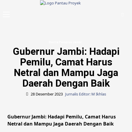
Skip
to
Primary
content
Menu
Berita Pemprov Jambi
Gubernur Jambi: Hadapi
Pemilu, Camat Harus
Netral dan Mampu Jaga
Daerah Dengan Baik
28 Desember 2023
Jurnalis Editor: M Ikhlas
Gubernur Jambi: Hadapi Pemilu, Camat Harus
Netral dan Mampu Jaga Daerah Dengan Baik