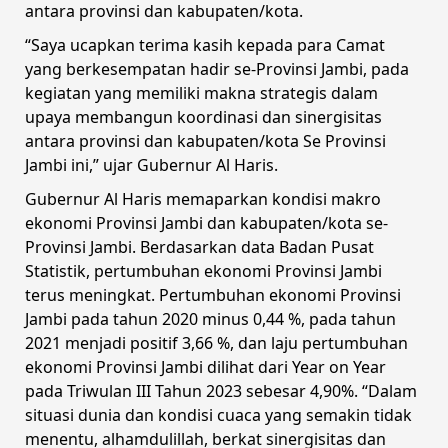
antara provinsi dan kabupaten/kota.
“Saya ucapkan terima kasih kepada para Camat
yang berkesempatan hadir se-Provinsi Jambi, pada
kegiatan yang memiliki makna strategis dalam
upaya membangun koordinasi dan sinergisitas
antara provinsi dan kabupaten/kota Se Provinsi
Jambi ini,” ujar Gubernur Al Haris.
Gubernur Al Haris memaparkan kondisi makro
ekonomi Provinsi Jambi dan kabupaten/kota se-
Provinsi Jambi. Berdasarkan data Badan Pusat
Statistik, pertumbuhan ekonomi Provinsi Jambi
terus meningkat. Pertumbuhan ekonomi Provinsi
Jambi pada tahun 2020 minus 0,44 %, pada tahun
2021 menjadi positif 3,66 %, dan laju pertumbuhan
ekonomi Provinsi Jambi dilihat dari Year on Year
pada Triwulan III Tahun 2023 sebesar 4,90%. “Dalam
situasi dunia dan kondisi cuaca yang semakin tidak
menentu, alhamdulillah, berkat sinergisitas dan