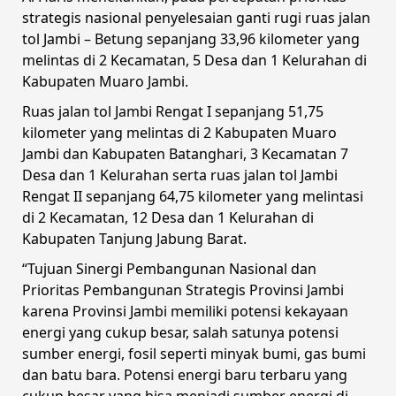
strategis nasional penyelesaian ganti rugi ruas jalan
tol Jambi – Betung sepanjang 33,96 kilometer yang
melintas di 2 Kecamatan, 5 Desa dan 1 Kelurahan di
Kabupaten Muaro Jambi.
Ruas jalan tol Jambi Rengat I sepanjang 51,75
kilometer yang melintas di 2 Kabupaten Muaro
Jambi dan Kabupaten Batanghari, 3 Kecamatan 7
Desa dan 1 Kelurahan serta ruas jalan tol Jambi
Rengat II sepanjang 64,75 kilometer yang melintasi
di 2 Kecamatan, 12 Desa dan 1 Kelurahan di
Kabupaten Tanjung Jabung Barat.
“Tujuan Sinergi Pembangunan Nasional dan
Prioritas Pembangunan Strategis Provinsi Jambi
karena Provinsi Jambi memiliki potensi kekayaan
energi yang cukup besar, salah satunya potensi
sumber energi, fosil seperti minyak bumi, gas bumi
dan batu bara. Potensi energi baru terbaru yang
cukup besar yang bisa menjadi sumber energi di