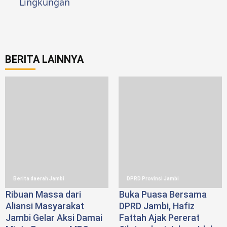
Lingkungan
BERITA LAINNYA
Berita daerah Jambi
DPRD Provinsi Jambi
Ribuan Massa dari
Buka Puasa Bersama
Aliansi Masyarakat
DPRD Jambi, Hafiz
Jambi Gelar Aksi Damai
Fattah Ajak Pererat