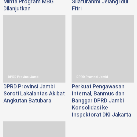
Minta Program MBG
Silaturahmi Jelang Idul
Dilanjutkan
Fitri
DPRD Provinsi Jambi
DPRD Provinsi Jambi
DPRD Provinsi Jambi
Perkuat Pengawasan
Soroti Lakalantas Akibat
Internal, Banmus dan
Angkutan Batubara
Banggar DPRD Jambi
Konsolidasi ke
Inspektorat DKI Jakarta