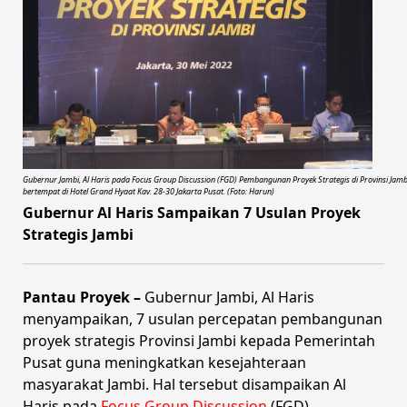
Gubernur Jambi, Al Haris pada Focus Group Discussion (FGD) Pembangunan Proyek Strategis di Provinsi Jamb
bertempat di Hotel Grand Hyaat Kav. 28-30 Jakarta Pusat. (Foto: Harun)
Gubernur Al Haris Sampaikan 7 Usulan Proyek
Strategis Jambi
Pantau Proyek –
Gubernur Jambi, Al Haris
menyampaikan, 7 usulan percepatan pembangunan
proyek strategis Provinsi Jambi kepada Pemerintah
Pusat guna meningkatkan kesejahteraan
masyarakat Jambi. Hal tersebut disampaikan Al
Haris pada
Focus Group Discussion
(FGD)