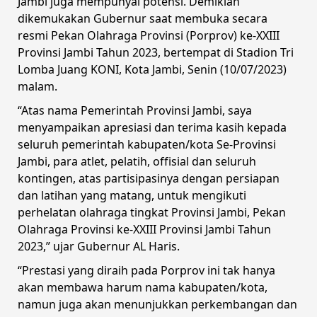
Jambi juga mempunyai potensi. Demikian
dikemukakan Gubernur saat membuka secara
resmi Pekan Olahraga Provinsi (Porprov) ke-XXIII
Provinsi Jambi Tahun 2023, bertempat di Stadion Tri
Lomba Juang KONI, Kota Jambi, Senin (10/07/2023)
malam.
“Atas nama Pemerintah Provinsi Jambi, saya
menyampaikan apresiasi dan terima kasih kepada
seluruh pemerintah kabupaten/kota Se-Provinsi
Jambi, para atlet, pelatih, offisial dan seluruh
kontingen, atas partisipasinya dengan persiapan
dan latihan yang matang, untuk mengikuti
perhelatan olahraga tingkat Provinsi Jambi, Pekan
Olahraga Provinsi ke-XXIII Provinsi Jambi Tahun
2023,” ujar Gubernur AL Haris.
“Prestasi yang diraih pada Porprov ini tak hanya
akan membawa harum nama kabupaten/kota,
namun juga akan menunjukkan perkembangan dan