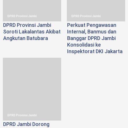
DPRD Provinsi Jambi
DPRD Provinsi Jambi
DPRD Provinsi Jambi
Perkuat Pengawasan
Soroti Lakalantas Akibat
Internal, Banmus dan
Angkutan Batubara
Banggar DPRD Jambi
Konsolidasi ke
Inspektorat DKI Jakarta
DPRD Provinsi Jambi
DPRD Jambi Dorong