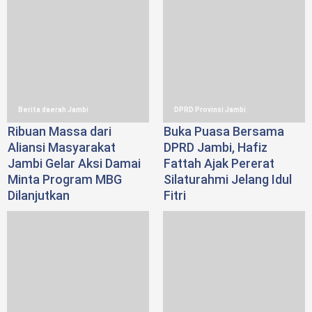
Berita daerah Jambi
DPRD Provinsi Jambi
Ribuan Massa dari
Buka Puasa Bersama
Aliansi Masyarakat
DPRD Jambi, Hafiz
Jambi Gelar Aksi Damai
Fattah Ajak Pererat
Minta Program MBG
Silaturahmi Jelang Idul
Dilanjutkan
Fitri