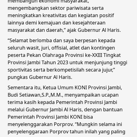
membangun ekonomi masyarakat,
mengembangkan sektor pariwisata serta
meningkatkan kreativitas dan kegiatan positif
lainnya demi kemajuan dan kesejahteraan
masyarakat dan daerah,” ajak Gubernur Al Haris.
“Selamat berlomba dan saya berpesan kepada
seluruh wasit, juri, offisial, atlet dan kontingen
peserta Pekan Olahraga Provinsi ke-XXIII Tingkat
Provinsi Jambi Tahun 2023 untuk menjunjung tinggi
sportivitas serta berkompetisilah secara jujur,”
pungkas Gubernur Al Haris.
Sementara itu, Ketua Umum KONI Provinsi Jambi,
Budi Setiawan,S.P.,M.M., menyampaikan ucapan
terima kasih kepada Pemerintah Provinsi Jambi
melalui Gubernur Jambi Al Haris, dengan bantuan
Pemerintah Provinsi Jambi KONI bisa
menyelenggarakan Porprov. “Mungkin selama ini
penyelenggaraan Porprov tahun inilah yang paling