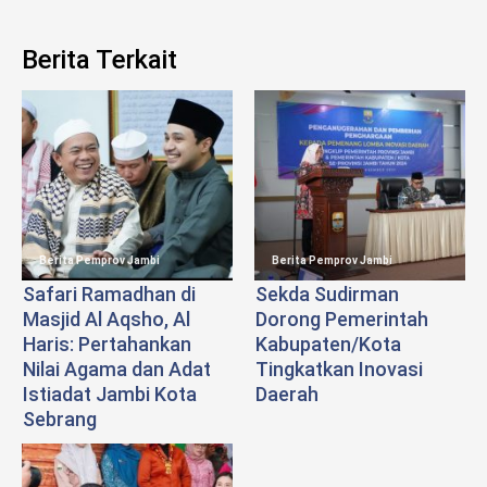
Berita Terkait
Berita Pemprov Jambi
Berita Pemprov Jambi
Safari Ramadhan di
Sekda Sudirman
Masjid Al Aqsho, Al
Dorong Pemerintah
Haris: Pertahankan
Kabupaten/Kota
Nilai Agama dan Adat
Tingkatkan Inovasi
Istiadat Jambi Kota
Daerah
Sebrang