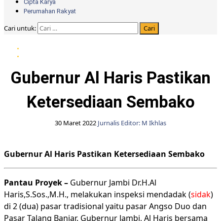
Cipta Karya
Perumahan Rakyat
Cari untuk:
Berita daerah Jambi
Berita Pemprov Jambi
Gubernur Al Haris Pastikan
Ketersediaan Sembako
30 Maret 2022
Jurnalis Editor: M Ikhlas
Gubernur Al Haris Pastikan Ketersediaan Sembako
Pantau Proyek –
Gubernur Jambi Dr.H.Al
Haris,S.Sos.,M.H., melakukan inspeksi mendadak (
sidak
)
di 2 (dua) pasar tradisional yaitu pasar Angso Duo dan
Pasar Talang Banjar. Gubernur Jambi, Al Haris bersama