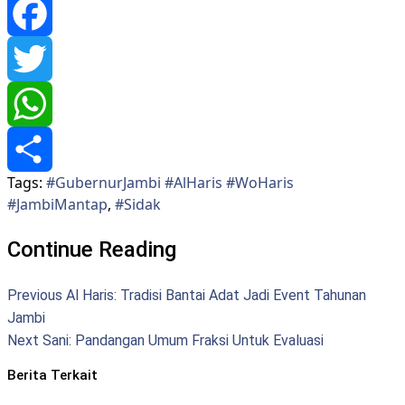
Facebook
Twitter
WhatsApp
Tags:
#GubernurJambi #AlHaris #WoHaris
Share
#JambiMantap
,
#Sidak
Continue Reading
Previous
Al Haris: Tradisi Bantai Adat Jadi Event Tahunan
Jambi
Next
Sani: Pandangan Umum Fraksi Untuk Evaluasi
Berita Terkait