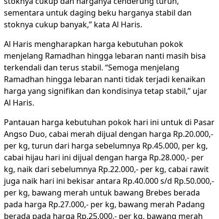
stoknya cukup dan harganya cenderung turun,
sementara untuk daging beku harganya stabil dan
stoknya cukup banyak,” kata Al Haris.
Al Haris mengharapkan harga kebutuhan pokok
menjelang Ramadhan hingga lebaran nanti masih bisa
terkendali dan terus stabil. “Semoga menjelang
Ramadhan hingga lebaran nanti tidak terjadi kenaikan
harga yang signifikan dan kondisinya tetap stabil,” ujar
Al Haris.
Pantauan harga kebutuhan pokok hari ini untuk di Pasar
Angso Duo, cabai merah dijual dengan harga Rp.20.000,-
per kg, turun dari harga sebelumnya Rp.45.000, per kg,
cabai hijau hari ini dijual dengan harga Rp.28.000,- per
kg, naik dari sebelumnya Rp.22.000,- per kg, cabai rawit
juga naik hari ini bekisar antara Rp.40.000 s/d Rp.50.000,-
per kg, bawang merah untuk bawang Brebes berada
pada harga Rp.27.000,- per kg, bawang merah Padang
berada pada harga Rp.25.000,- per kg, bawang merah