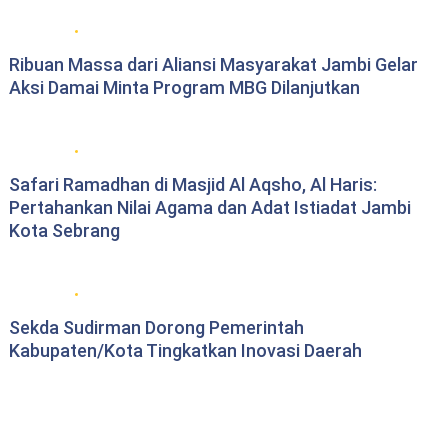
Berita daerah Jambi
Ribuan Massa dari Aliansi Masyarakat Jambi Gelar
Aksi Damai Minta Program MBG Dilanjutkan
Berita Pemprov Jambi
Safari Ramadhan di Masjid Al Aqsho, Al Haris:
Pertahankan Nilai Agama dan Adat Istiadat Jambi
Kota Sebrang
Berita Pemprov Jambi
Sekda Sudirman Dorong Pemerintah
Kabupaten/Kota Tingkatkan Inovasi Daerah