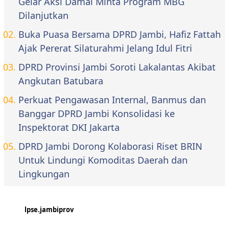
Gelar Aksi Damai Minta Program MBG
Dilanjutkan
Buka Puasa Bersama DPRD Jambi, Hafiz Fattah
Ajak Pererat Silaturahmi Jelang Idul Fitri
DPRD Provinsi Jambi Soroti Lakalantas Akibat
Angkutan Batubara
Perkuat Pengawasan Internal, Banmus dan
Banggar DPRD Jambi Konsolidasi ke
Inspektorat DKI Jakarta
DPRD Jambi Dorong Kolaborasi Riset BRIN
Untuk Lindungi Komoditas Daerah dan
Lingkungan
lpse.jambiprov