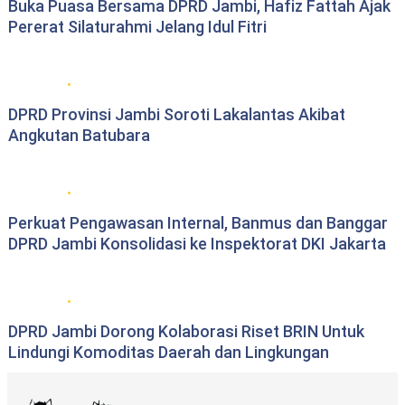
Buka Puasa Bersama DPRD Jambi, Hafiz Fattah Ajak
Pererat Silaturahmi Jelang Idul Fitri
DPRD Provinsi Jambi
DPRD Provinsi Jambi Soroti Lakalantas Akibat
Angkutan Batubara
DPRD Provinsi Jambi
Perkuat Pengawasan Internal, Banmus dan Banggar
DPRD Jambi Konsolidasi ke Inspektorat DKI Jakarta
DPRD Provinsi Jambi
DPRD Jambi Dorong Kolaborasi Riset BRIN Untuk
Lindungi Komoditas Daerah dan Lingkungan