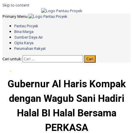
Skip to content
Primary Menu
Pantau Proyek
Bina Marga
Sumber Daya Air
Cipta Karya
Perumahan Rakyat
Cari untuk:
Berita Pemprov Jambi
Gubernur Al Haris Kompak
dengan Wagub Sani Hadiri
Halal BI Halal Bersama
PERKASA