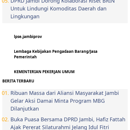
DPRD Jambi Dorong Kolaborasi Riset BRIN
Untuk Lindungi Komoditas Daerah dan
Lingkungan
lpse.jambiprov
Lembaga Kebijakan Pengadaan Barang/Jasa
Pemerintah
KEMENTERIAN PEKERJAN UMUM
BERITA TERBARU
Ribuan Massa dari Aliansi Masyarakat Jambi
Gelar Aksi Damai Minta Program MBG
Dilanjutkan
Buka Puasa Bersama DPRD Jambi, Hafiz Fattah
Ajak Pererat Silaturahmi Jelang Idul Fitri