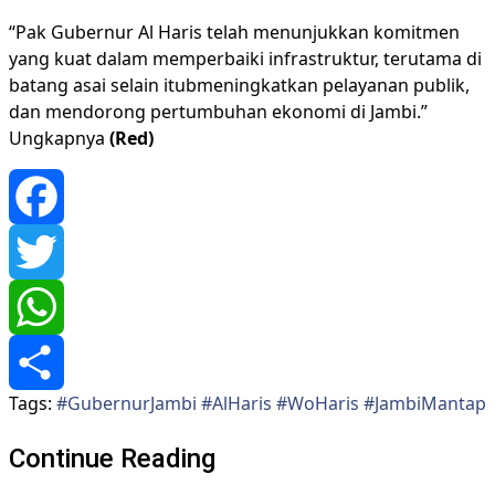
“Pak Gubernur Al Haris telah menunjukkan komitmen
yang kuat dalam memperbaiki infrastruktur, terutama di
batang asai selain itubmeningkatkan pelayanan publik,
dan mendorong pertumbuhan ekonomi di Jambi.”
Ungkapnya
(Red)
Facebook
Twitter
WhatsApp
Tags:
#GubernurJambi #AlHaris #WoHaris #JambiMantap
Share
Continue Reading