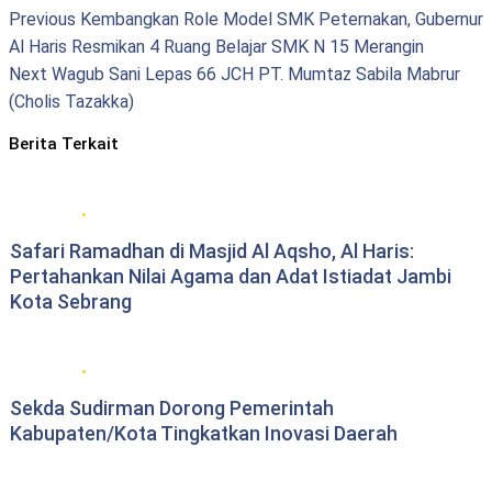
Previous
Kembangkan Role Model SMK Peternakan, Gubernur
Al Haris Resmikan 4 Ruang Belajar SMK N 15 Merangin
Next
Wagub Sani Lepas 66 JCH PT. Mumtaz Sabila Mabrur
(Cholis Tazakka)
Berita Terkait
Berita Pemprov Jambi
Safari Ramadhan di Masjid Al Aqsho, Al Haris:
Pertahankan Nilai Agama dan Adat Istiadat Jambi
Kota Sebrang
Berita Pemprov Jambi
Sekda Sudirman Dorong Pemerintah
Kabupaten/Kota Tingkatkan Inovasi Daerah