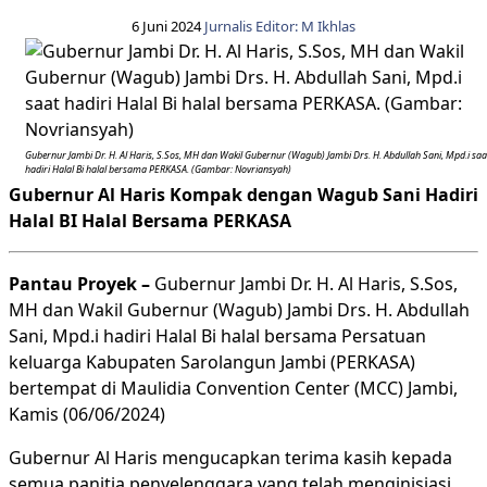
6 Juni 2024
Jurnalis Editor: M Ikhlas
Gubernur Jambi Dr. H. Al Haris, S.Sos, MH dan Wakil Gubernur (Wagub) Jambi Drs. H. Abdullah Sani, Mpd.i saa
hadiri Halal Bi halal bersama PERKASA. (Gambar: Novriansyah)
Gubernur Al Haris Kompak dengan Wagub Sani Hadiri
Halal BI Halal Bersama PERKASA
Pantau Proyek –
Gubernur Jambi Dr. H. Al Haris, S.Sos,
MH dan Wakil Gubernur (Wagub) Jambi Drs. H. Abdullah
Sani, Mpd.i hadiri Halal Bi halal bersama Persatuan
keluarga Kabupaten Sarolangun Jambi (PERKASA)
bertempat di Maulidia Convention Center (MCC) Jambi,
Kamis (06/06/2024)
Gubernur Al Haris mengucapkan terima kasih kepada
semua panitia penyelenggara yang telah menginisiasi