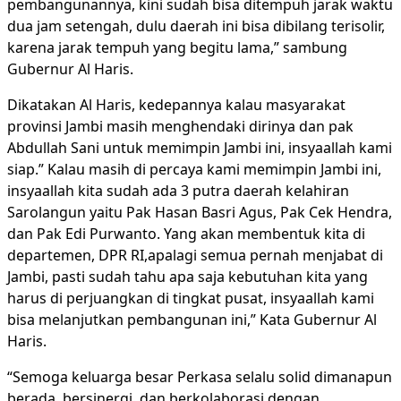
pembangunannya, kini sudah bisa ditempuh jarak waktu
dua jam setengah, dulu daerah ini bisa dibilang terisolir,
karena jarak tempuh yang begitu lama,” sambung
Gubernur Al Haris.
Dikatakan Al Haris, kedepannya kalau masyarakat
provinsi Jambi masih menghendaki dirinya dan pak
Abdullah Sani untuk memimpin Jambi ini, insyaallah kami
siap.” Kalau masih di percaya kami memimpin Jambi ini,
insyaallah kita sudah ada 3 putra daerah kelahiran
Sarolangun yaitu Pak Hasan Basri Agus, Pak Cek Hendra,
dan Pak Edi Purwanto. Yang akan membentuk kita di
departemen, DPR RI,apalagi semua pernah menjabat di
Jambi, pasti sudah tahu apa saja kebutuhan kita yang
harus di perjuangkan di tingkat pusat, insyaallah kami
bisa melanjutkan pembangunan ini,” Kata Gubernur Al
Haris.
“Semoga keluarga besar Perkasa selalu solid dimanapun
berada, bersinergi, dan berkolaborasi dengan