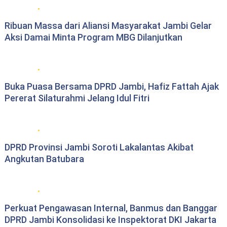
Berita daerah Jambi
Ribuan Massa dari Aliansi Masyarakat Jambi Gelar
Aksi Damai Minta Program MBG Dilanjutkan
DPRD Provinsi Jambi
Buka Puasa Bersama DPRD Jambi, Hafiz Fattah Ajak
Pererat Silaturahmi Jelang Idul Fitri
DPRD Provinsi Jambi
DPRD Provinsi Jambi Soroti Lakalantas Akibat
Angkutan Batubara
DPRD Provinsi Jambi
Perkuat Pengawasan Internal, Banmus dan Banggar
DPRD Jambi Konsolidasi ke Inspektorat DKI Jakarta