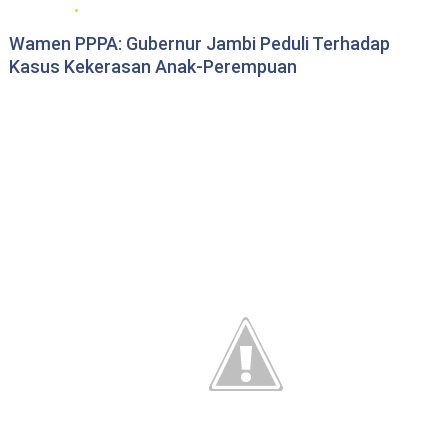
Berita Pemprov Jambi
Wamen PPPA: Gubernur Jambi Peduli Terhadap
Kasus Kekerasan Anak-Perempuan