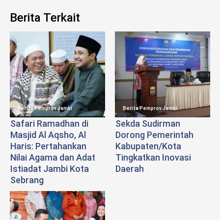
Berita Terkait
Berita Pemprov Jambi
Berita Pemprov Jambi
Safari Ramadhan di
Sekda Sudirman
Masjid Al Aqsho, Al
Dorong Pemerintah
Haris: Pertahankan
Kabupaten/Kota
Nilai Agama dan Adat
Tingkatkan Inovasi
Istiadat Jambi Kota
Daerah
Sebrang