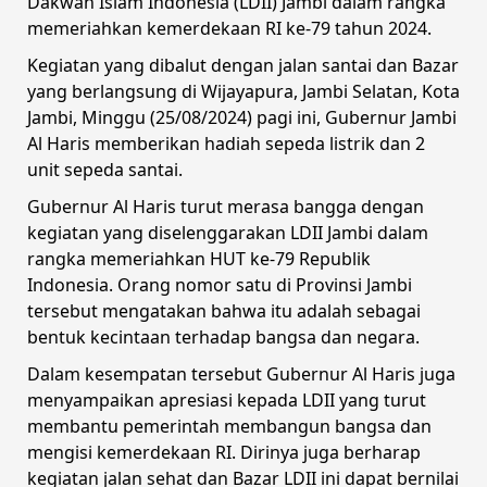
Dakwah Islam Indonesia (LDII) Jambi dalam rangka
memeriahkan kemerdekaan RI ke-79 tahun 2024.
Kegiatan yang dibalut dengan jalan santai dan Bazar
yang berlangsung di Wijayapura, Jambi Selatan, Kota
Jambi, Minggu (25/08/2024) pagi ini, Gubernur Jambi
Al Haris memberikan hadiah sepeda listrik dan 2
unit sepeda santai.
Gubernur Al Haris turut merasa bangga dengan
kegiatan yang diselenggarakan LDII Jambi dalam
rangka memeriahkan HUT ke-79 Republik
Indonesia. Orang nomor satu di Provinsi Jambi
tersebut mengatakan bahwa itu adalah sebagai
bentuk kecintaan terhadap bangsa dan negara.
Dalam kesempatan tersebut Gubernur Al Haris juga
menyampaikan apresiasi kepada LDII yang turut
membantu pemerintah membangun bangsa dan
mengisi kemerdekaan RI. Dirinya juga berharap
kegiatan jalan sehat dan Bazar LDII ini dapat bernilai