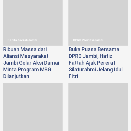
Berita daerah Jambi
DPRD Provinsi Jambi
Ribuan Massa dari
Buka Puasa Bersama
Aliansi Masyarakat
DPRD Jambi, Hafiz
Jambi Gelar Aksi Damai
Fattah Ajak Pererat
Minta Program MBG
Silaturahmi Jelang Idul
Dilanjutkan
Fitri