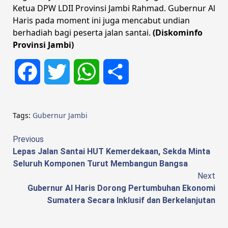
Ketua DPW LDII Provinsi Jambi Rahmad. Gubernur Al
Haris pada moment ini juga mencabut undian
berhadiah bagi peserta jalan santai.
(Diskominfo
Provinsi Jambi)
Facebook
Twitter
WhatsApp
Share
Tags:
Gubernur Jambi
Continue
Previous
Lepas Jalan Santai HUT Kemerdekaan, Sekda Minta
Reading
Seluruh Komponen Turut Membangun Bangsa
Next
Gubernur Al Haris Dorong Pertumbuhan Ekonomi
Sumatera Secara Inklusif dan Berkelanjutan