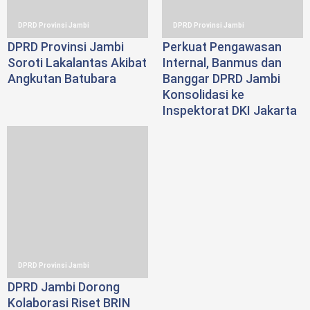
DPRD Provinsi Jambi
DPRD Provinsi Jambi
DPRD Provinsi Jambi
Perkuat Pengawasan
Soroti Lakalantas Akibat
Internal, Banmus dan
Angkutan Batubara
Banggar DPRD Jambi
Konsolidasi ke
Inspektorat DKI Jakarta
DPRD Provinsi Jambi
DPRD Jambi Dorong
Kolaborasi Riset BRIN