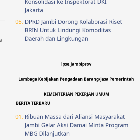
Konsolidasi ke Inspektorat DKI
Jakarta
DPRD Jambi Dorong Kolaborasi Riset
BRIN Untuk Lindungi Komoditas
Daerah dan Lingkungan
a
lpse.jambiprov
Lembaga Kebijakan Pengadaan Barang/Jasa Pemerintah
KEMENTERIAN PEKERJAN UMUM
BERITA TERBARU
Ribuan Massa dari Aliansi Masyarakat
Jambi Gelar Aksi Damai Minta Program
MBG Dilanjutkan