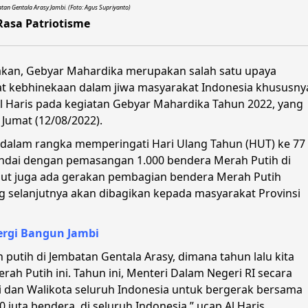
an Gentala Arasy Jambi. (Foto: Agus Supriyanto)
Rasa Patriotisme
akan, Gebyar Mahardika merupakan salah satu upaya
t kebhinekaan dalam jiwa masyarakat Indonesia khususny
Al Haris pada kegiatan Gebyar Mahardika Tahun 2022, yang
Jumat (12/08/2022).
dalam rangka memperingati Hari Ulang Tahun (HUT) ke 77
ndai dengan pemasangan 1.000 bendera Merah Putih di
but juga ada gerakan pembagian bendera Merah Putih
 selanjutnya akan dibagikan kepada masyarakat Provinsi
ergi Bangun Jambi
 putih di Jembatan Gentala Arasy, dimana tahun lalu kita
 Putih ini. Tahun ini, Menteri Dalam Negeri RI secara
 dan Walikota seluruh Indonesia untuk bergerak bersama
ta bendera, di seluruh Indonesia,” ucap Al Haris.