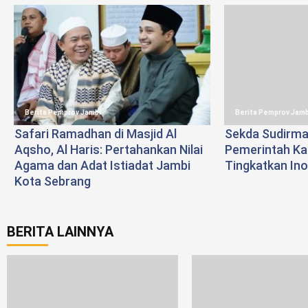
Berita Pemprov Jambi
Berita Pemprov Jamb
Safari Ramadhan di Masjid Al
Sekda Sudirma
Aqsho, Al Haris: Pertahankan Nilai
Pemerintah Ka
Agama dan Adat Istiadat Jambi
Tingkatkan Ino
Kota Sebrang
BERITA LAINNYA