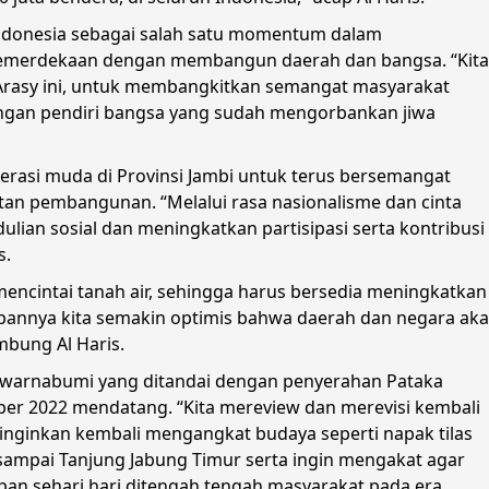
Indonesia sebagai salah satu momentum dalam
emerdekaan dengan membangun daerah dan bangsa. “Kita
rasy ini, untuk membangkitkan semangat masyarakat
angan pendiri bangsa yang sudah mengorbankan jiwa
erasi muda di Provinsi Jambi untuk terus bersemangat
an pembangunan. “Melalui rasa nasionalisme dan cinta
ulian sosial dan meningkatkan partisipasi serta kontribusi
s.
mencintai tanah air, sehingga harus bersedia meningkatkan
pannya kita semakin optimis bahwa daerah dan negara ak
bung Al Haris.
ri Swarnabumi yang ditandai dengan penyerahan Pataka
ber 2022 mendatang. “Kita mereview dan merevisi kembali
inginkan kembali mengangkat budaya seperti napak tilas
sampai Tanjung Jabung Timur serta ingin mengakat agar
an sehari hari ditengah tengah masyarakat pada era