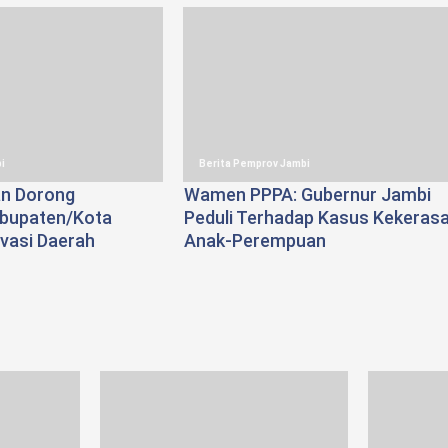
i
Berita Pemprov Jambi
n Dorong
Wamen PPPA: Gubernur Jambi
bupaten/Kota
Peduli Terhadap Kasus Kekeras
vasi Daerah
Anak-Perempuan