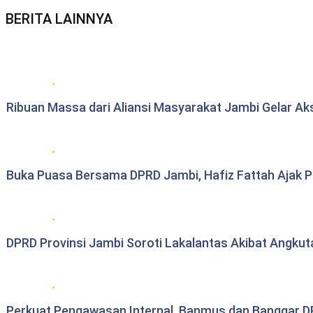
BERITA LAINNYA
Berita daerah Jambi
Ribuan Massa dari Aliansi Masyarakat Jambi Gelar Ak
DPRD Provinsi Jambi
Buka Puasa Bersama DPRD Jambi, Hafiz Fattah Ajak Per
DPRD Provinsi Jambi
DPRD Provinsi Jambi Soroti Lakalantas Akibat Angku
DPRD Provinsi Jambi
Perkuat Pengawasan Internal, Banmus dan Banggar DP