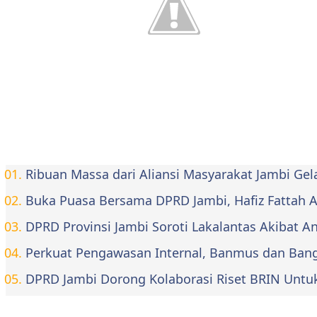
Ribuan Massa dari Aliansi Masyarakat Jambi Ge
Buka Puasa Bersama DPRD Jambi, Hafiz Fattah Aja
DPRD Provinsi Jambi Soroti Lakalantas Akibat 
Perkuat Pengawasan Internal, Banmus dan Bangg
DPRD Jambi Dorong Kolaborasi Riset BRIN Untu