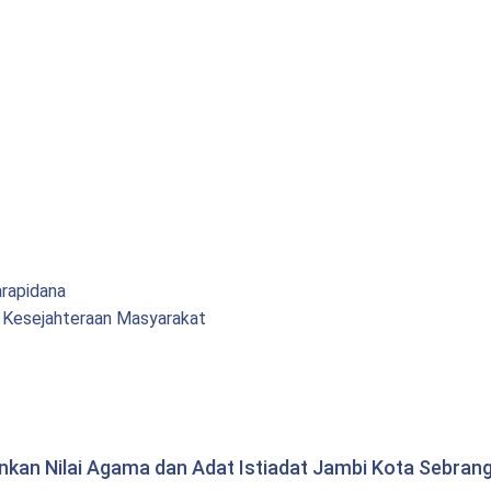
arapidana
 Kesejahteraan Masyarakat
ankan Nilai Agama dan Adat Istiadat Jambi Kota Sebran