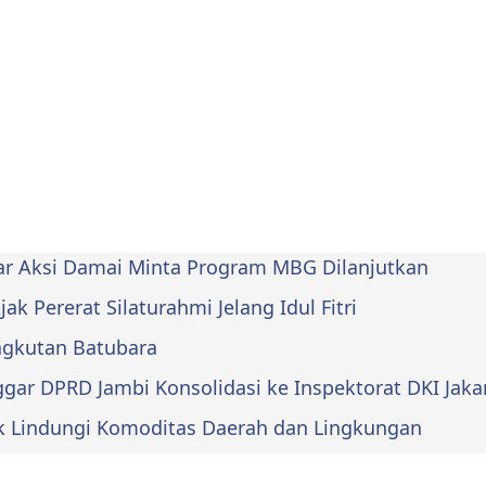
lar Aksi Damai Minta Program MBG Dilanjutkan
k Pererat Silaturahmi Jelang Idul Fitri
Angkutan Batubara
ar DPRD Jambi Konsolidasi ke Inspektorat DKI Jaka
k Lindungi Komoditas Daerah dan Lingkungan