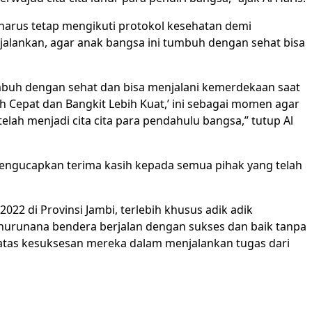
 harus tetap mengikuti protokol kesehatan demi
lankan, agar anak bangsa ini tumbuh dengan sehat bisa
umbuh dengan sehat dan bisa menjalani kemerdekaan saat
 Cepat dan Bangkit Lebih Kuat,’ ini sebagai momen agar
ah menjadi cita cita para pendahulu bangsa,” tutup Al
 mengucapkan terima kasih kepada semua pihak yang telah
22 di Provinsi Jambi, terlebih khusus adik adik
nurunana bendera berjalan dengan sukses dan baik tanpa
i atas kesuksesan mereka dalam menjalankan tugas dari