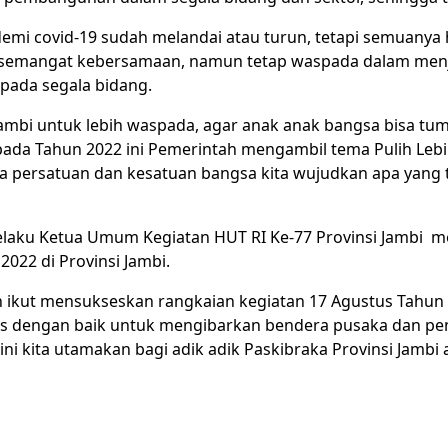
demi covid-19 sudah melandai atau turun, tetapi semuanya
semangat kebersamaan, namun tetap waspada dalam menja
ada segala bidang.
 Jambi untuk lebih waspada, agar anak anak bangsa bisa t
da Tahun 2022 ini Pemerintah mengambil tema Pulih Lebih
persatuan dan kesatuan bangsa kita wujudkan apa yang tel
, selaku Ketua Umum Kegiatan HUT RI Ke-77 Provinsi Jambi
022 di Provinsi Jambi.
 ikut mensukseskan rangkaian kegiatan 17 Agustus Tahun 20
as dengan baik untuk mengibarkan bendera pusaka dan pe
i kita utamakan bagi adik adik Paskibraka Provinsi Jamb