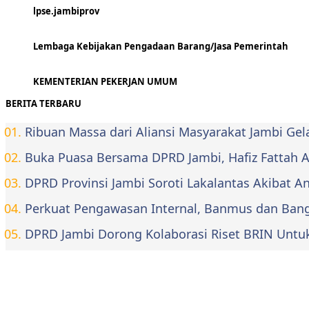
lpse.jambiprov
Lembaga Kebijakan Pengadaan Barang/Jasa Pemerintah
KEMENTERIAN PEKERJAN UMUM
BERITA TERBARU
Ribuan Massa dari Aliansi Masyarakat Jambi Ge
Buka Puasa Bersama DPRD Jambi, Hafiz Fattah Aja
DPRD Provinsi Jambi Soroti Lakalantas Akibat 
Perkuat Pengawasan Internal, Banmus dan Bangg
DPRD Jambi Dorong Kolaborasi Riset BRIN Untu