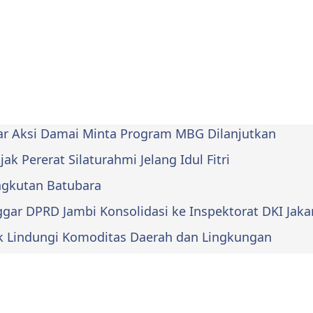
lar Aksi Damai Minta Program MBG Dilanjutkan
k Pererat Silaturahmi Jelang Idul Fitri
Angkutan Batubara
ar DPRD Jambi Konsolidasi ke Inspektorat DKI Jaka
k Lindungi Komoditas Daerah dan Lingkungan