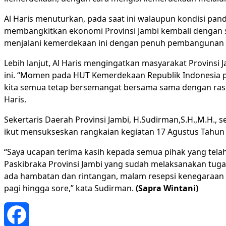
Al Haris menuturkan, pada saat ini walaupun kondisi pan
membangkitkan ekonomi Provinsi Jambi kembali dengan 
menjalani kemerdekaan ini dengan penuh pembangunan p
Lebih lanjut, Al Haris mengingatkan masyarakat Provinsi
ini. “Momen pada HUT Kemerdekaan Republik Indonesia pa
kita semua tetap bersemangat bersama sama dengan rasa 
Haris.
Sekertaris Daerah Provinsi Jambi, H.Sudirman,S.H.,M.H.
ikut mensukseskan rangkaian kegiatan 17 Agustus Tahun 2
“Saya ucapan terima kasih kepada semua pihak yang telah
Paskibraka Provinsi Jambi yang sudah melaksanakan tug
ada hambatan dan rintangan, malam resepsi kenegaraan in
pagi hingga sore,” kata Sudirman.
(Sapra Wintani)