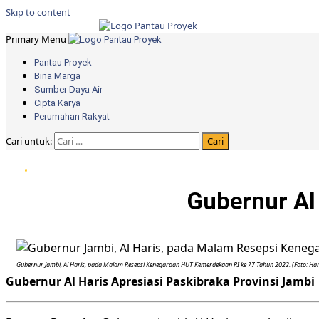
Skip to content
Primary Menu
Pantau Proyek
Bina Marga
Sumber Daya Air
Cipta Karya
Perumahan Rakyat
Cari untuk:
Gubernur Al 
Gubernur Jambi, Al Haris, pada Malam Resepsi Kenegaraan HUT Kemerdekaan RI ke 77 Tahun 2022. (Foto: Ha
Gubernur Al Haris Apresiasi Paskibraka Provinsi Jambi