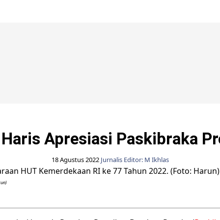
Berita Pemprov Jambi
Haris Apresiasi Paskibraka P
18 Agustus 2022
Jurnalis Editor: M Ikhlas
run)