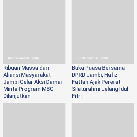
Berita daerah Jambi
DPRD Provinsi Jambi
Ribuan Massa dari
Buka Puasa Bersama
Aliansi Masyarakat
DPRD Jambi, Hafiz
Jambi Gelar Aksi Damai
Fattah Ajak Pererat
Minta Program MBG
Silaturahmi Jelang Idul
Dilanjutkan
Fitri