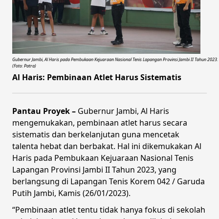
Gubernur Jambi, Al Haris pada Pembukaan Kejuaraan Nasional Tenis Lapangan Provinsi Jambi II Tahun 2023.
(Foto: Patra)
Al Haris: Pembinaan Atlet Harus Sistematis
Pantau Proyek –
Gubernur Jambi, Al Haris
mengemukakan, pembinaan atlet harus secara
sistematis dan berkelanjutan guna mencetak
talenta hebat dan berbakat. Hal ini dikemukakan Al
Haris pada Pembukaan Kejuaraan Nasional Tenis
Lapangan Provinsi Jambi II Tahun 2023, yang
berlangsung di Lapangan Tenis Korem 042 / Garuda
Putih Jambi, Kamis (26/01/2023).
“Pembinaan atlet tentu tidak hanya fokus di sekolah