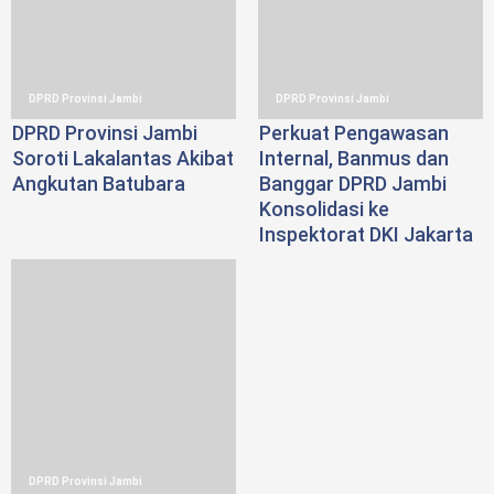
DPRD Provinsi Jambi
DPRD Provinsi Jambi
DPRD Provinsi Jambi
Perkuat Pengawasan
Soroti Lakalantas Akibat
Internal, Banmus dan
Angkutan Batubara
Banggar DPRD Jambi
Konsolidasi ke
Inspektorat DKI Jakarta
DPRD Provinsi Jambi