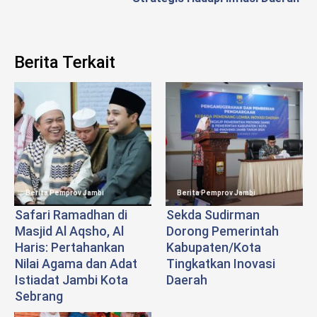
Berita Terkait
Berita Pemprov Jambi
Berita Pemprov Jambi
Safari Ramadhan di
Sekda Sudirman
Masjid Al Aqsho, Al
Dorong Pemerintah
Haris: Pertahankan
Kabupaten/Kota
Nilai Agama dan Adat
Tingkatkan Inovasi
Istiadat Jambi Kota
Daerah
Sebrang