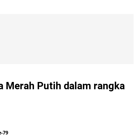
a Merah Putih dalam rangka
e-79