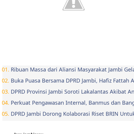
Ribuan Massa dari Aliansi Masyarakat Jambi Ge
Buka Puasa Bersama DPRD Jambi, Hafiz Fattah Aja
DPRD Provinsi Jambi Soroti Lakalantas Akibat 
Perkuat Pengawasan Internal, Banmus dan Bangg
DPRD Jambi Dorong Kolaborasi Riset BRIN Untu