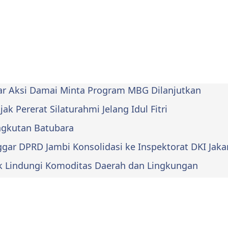
lar Aksi Damai Minta Program MBG Dilanjutkan
k Pererat Silaturahmi Jelang Idul Fitri
Angkutan Batubara
ar DPRD Jambi Konsolidasi ke Inspektorat DKI Jaka
k Lindungi Komoditas Daerah dan Lingkungan