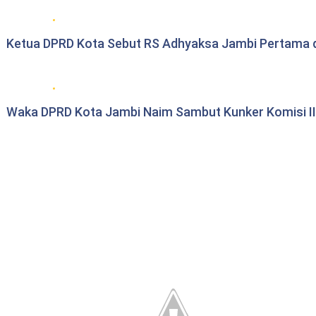
DPRD Kota Jambi
Ketua DPRD Kota Sebut RS Adhyaksa Jambi Pertama 
DPRD Kota Jambi
Waka DPRD Kota Jambi Naim Sambut Kunker Komisi II