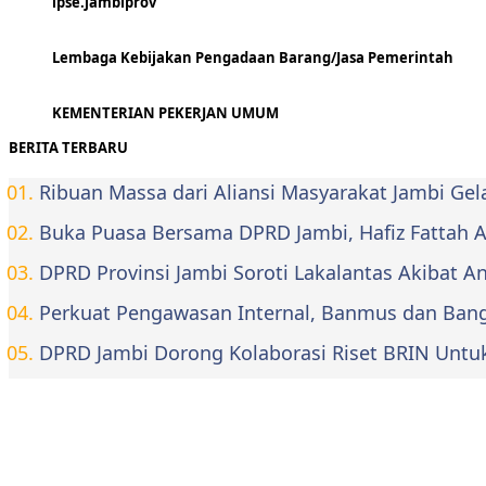
lpse.jambiprov
Lembaga Kebijakan Pengadaan Barang/Jasa Pemerintah
KEMENTERIAN PEKERJAN UMUM
BERITA TERBARU
Ribuan Massa dari Aliansi Masyarakat Jambi Ge
Buka Puasa Bersama DPRD Jambi, Hafiz Fattah Aja
DPRD Provinsi Jambi Soroti Lakalantas Akibat 
Perkuat Pengawasan Internal, Banmus dan Bangg
DPRD Jambi Dorong Kolaborasi Riset BRIN Untu