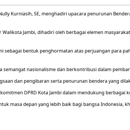
. Nully Kurniasih, SE, menghadiri upacara penurunan Bend
Walikota Jambi, dihadiri oleh berbagai elemen masyarakat
ni sebagai bentuk penghormatan atas perjuangan para p
ga semangat nasionalisme dan berkontribusi dalam pemba
gsaan dan pengibaran serta penurunan bendera yang dilak
 komitmen DPRD Kota Jambi dalam mendukung berbagai kegi
tuk masa depan yang lebih baik bagi bangsa Indonesia, kh