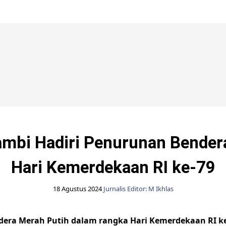
DPRD Kota Jambi
Jambi Hadiri Penurunan Bender
Hari Kemerdekaan RI ke-79
18 Agustus 2024
Jurnalis Editor: M Ikhlas
ndera Merah Putih dalam rangka Hari Kemerdekaan RI k