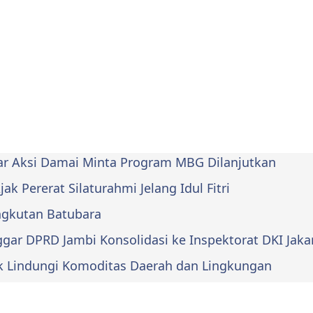
lar Aksi Damai Minta Program MBG Dilanjutkan
k Pererat Silaturahmi Jelang Idul Fitri
Angkutan Batubara
ar DPRD Jambi Konsolidasi ke Inspektorat DKI Jaka
k Lindungi Komoditas Daerah dan Lingkungan