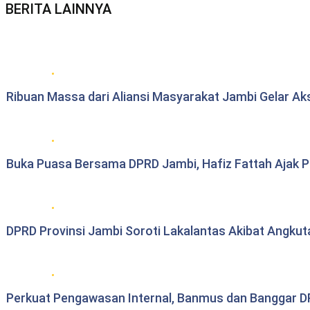
BERITA LAINNYA
Berita daerah Jambi
Ribuan Massa dari Aliansi Masyarakat Jambi Gelar Ak
DPRD Provinsi Jambi
Buka Puasa Bersama DPRD Jambi, Hafiz Fattah Ajak Per
DPRD Provinsi Jambi
DPRD Provinsi Jambi Soroti Lakalantas Akibat Angku
DPRD Provinsi Jambi
Perkuat Pengawasan Internal, Banmus dan Banggar DP