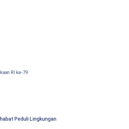
kaan RI ke-79
abat Peduli Lingkungan