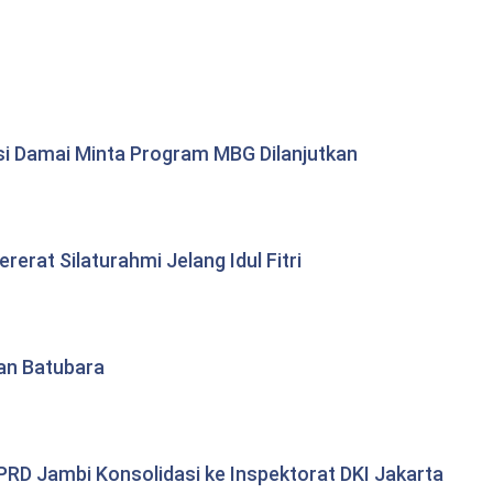
si Damai Minta Program MBG Dilanjutkan
erat Silaturahmi Jelang Idul Fitri
tan Batubara
RD Jambi Konsolidasi ke Inspektorat DKI Jakarta