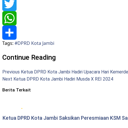
Facebook
Twitter
WhatsApp
Tags:
#DPRD Kota Jambi
Share
Continue Reading
Previous
Ketua DPRD Kota Jambi Hadiri Upacara Hari Kemerde
Next
Ketua DPRD Kota Jambi Hadiri Musda X REI 2024
Berita Terkait
DPRD Kota Jambi
Ketua DPRD Kota Jambi Saksikan Peresmiaan KSM Sah