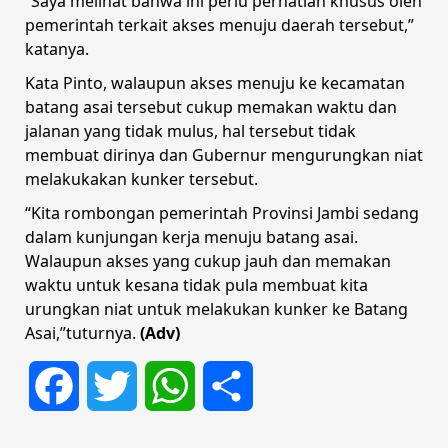
“Saya melihat bahwa ini perlu perhatian khusus oleh
pemerintah terkait akses menuju daerah tersebut,”
katanya.
Kata Pinto, walaupun akses menuju ke kecamatan
batang asai tersebut cukup memakan waktu dan
jalanan yang tidak mulus, hal tersebut tidak
membuat dirinya dan Gubernur mengurungkan niat
melakukakan kunker tersebut.
“Kita rombongan pemerintah Provinsi Jambi sedang
dalam kunjungan kerja menuju batang asai.
Walaupun akses yang cukup jauh dan memakan
waktu untuk kesana tidak pula membuat kita
urungkan niat untuk melakukan kunker ke Batang
Asai,”tuturnya.
(Adv)
Facebook
Twitter
WhatsApp
Share