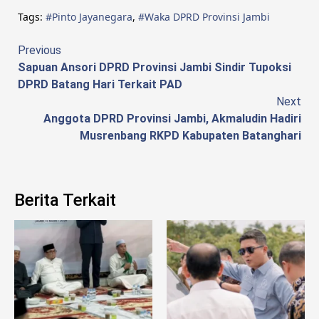
Tags:
#Pinto Jayanegara
,
#Waka DPRD Provinsi Jambi
Continue
Previous
Sapuan Ansori DPRD Provinsi Jambi Sindir Tupoksi
Reading
DPRD Batang Hari Terkait PAD
Next
Anggota DPRD Provinsi Jambi, Akmaludin Hadiri
Musrenbang RKPD Kabupaten Batanghari
Berita Terkait