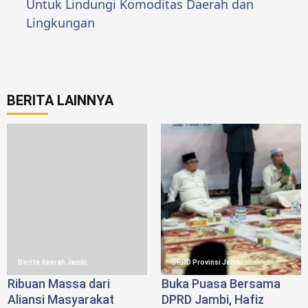
Untuk Lindungi Komoditas Daerah dan
Lingkungan
BERITA LAINNYA
Berita daerah Jambi
DPRD Provinsi Jambi
Ribuan Massa dari
Buka Puasa Bersama
Aliansi Masyarakat
DPRD Jambi, Hafiz