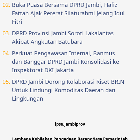
Buka Puasa Bersama DPRD Jambi, Hafiz
Fattah Ajak Pererat Silaturahmi Jelang Idul
Fitri
DPRD Provinsi Jambi Soroti Lakalantas
Akibat Angkutan Batubara
Perkuat Pengawasan Internal, Banmus
dan Banggar DPRD Jambi Konsolidasi ke
Inspektorat DKI Jakarta
DPRD Jambi Dorong Kolaborasi Riset BRIN
Untuk Lindungi Komoditas Daerah dan
Lingkungan
lpse.jambiprov
Lembaga Kebijakan Pengadaan Barang/Jasa Pemerintah