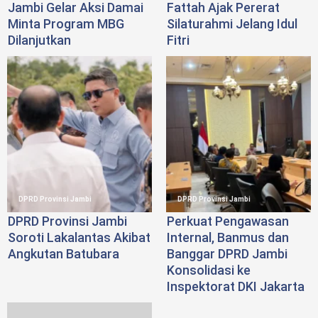
Jambi Gelar Aksi Damai
Fattah Ajak Pererat
Minta Program MBG
Silaturahmi Jelang Idul
Dilanjutkan
Fitri
DPRD Provinsi Jambi
DPRD Provinsi Jambi
DPRD Provinsi Jambi
Perkuat Pengawasan
Soroti Lakalantas Akibat
Internal, Banmus dan
Angkutan Batubara
Banggar DPRD Jambi
Konsolidasi ke
Inspektorat DKI Jakarta