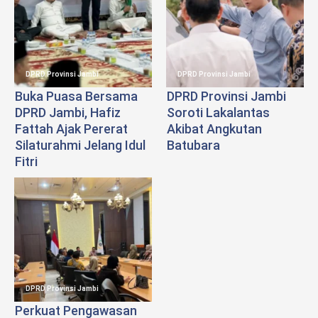
DPRD Provinsi Jambi
DPRD Provinsi Jambi
Buka Puasa Bersama
DPRD Provinsi Jambi
DPRD Jambi, Hafiz
Soroti Lakalantas
Fattah Ajak Pererat
Akibat Angkutan
Silaturahmi Jelang Idul
Batubara
Fitri
DPRD Provinsi Jambi
Perkuat Pengawasan