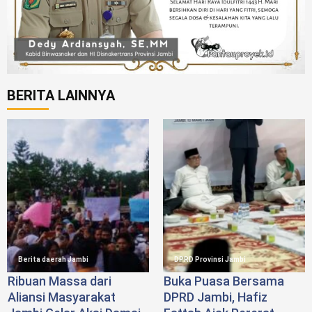
BERITA LAINNYA
Berita daerah Jambi
DPRD Provinsi Jambi
Ribuan Massa dari
Buka Puasa Bersama
Aliansi Masyarakat
DPRD Jambi, Hafiz