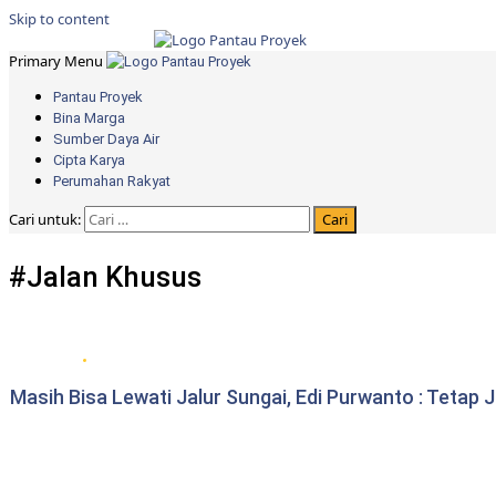
Skip to content
Primary Menu
Pantau Proyek
Bina Marga
Sumber Daya Air
Cipta Karya
Perumahan Rakyat
Cari untuk:
#Jalan Khusus
DPRD Provinsi Jambi
Masih Bisa Lewati Jalur Sungai, Edi Purwanto : Tetap