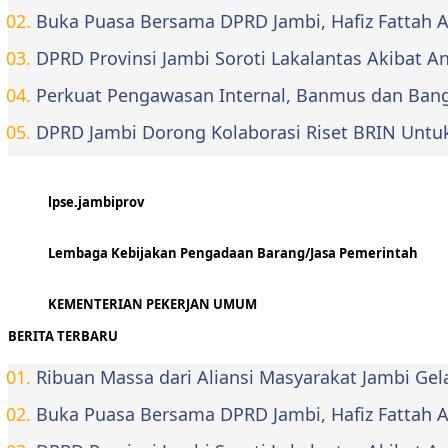
Buka Puasa Bersama DPRD Jambi, Hafiz Fattah Aja
DPRD Provinsi Jambi Soroti Lakalantas Akibat 
Perkuat Pengawasan Internal, Banmus dan Bangg
DPRD Jambi Dorong Kolaborasi Riset BRIN Untu
lpse.jambiprov
Lembaga Kebijakan Pengadaan Barang/Jasa Pemerintah
KEMENTERIAN PEKERJAN UMUM
BERITA TERBARU
Ribuan Massa dari Aliansi Masyarakat Jambi Ge
Buka Puasa Bersama DPRD Jambi, Hafiz Fattah Aja