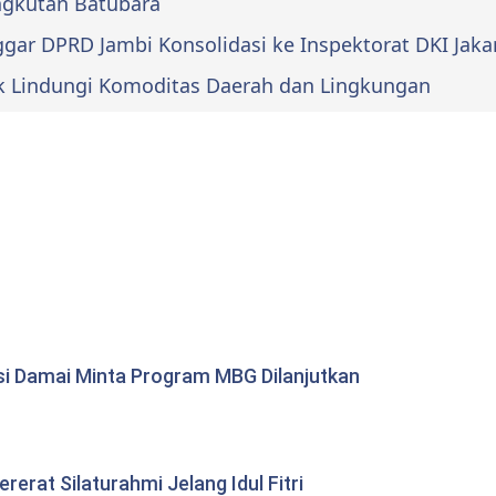
Angkutan Batubara
ar DPRD Jambi Konsolidasi ke Inspektorat DKI Jaka
k Lindungi Komoditas Daerah dan Lingkungan
si Damai Minta Program MBG Dilanjutkan
erat Silaturahmi Jelang Idul Fitri