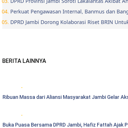
DPRD Provinsi Jambi Soroti Lakalantas Akibat 
Perkuat Pengawasan Internal, Banmus dan Bangg
DPRD Jambi Dorong Kolaborasi Riset BRIN Untu
BERITA LAINNYA
Berita daerah Jambi
Ribuan Massa dari Aliansi Masyarakat Jambi Gelar Ak
DPRD Provinsi Jambi
Buka Puasa Bersama DPRD Jambi, Hafiz Fattah Ajak Per