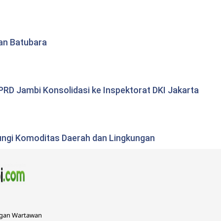
tan Batubara
RD Jambi Konsolidasi ke Inspektorat DKI Jakarta
ungi Komoditas Daerah dan Lingkungan
ngan Wartawan