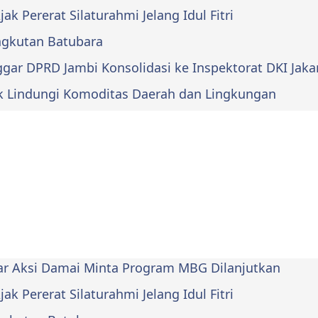
k Pererat Silaturahmi Jelang Idul Fitri
Angkutan Batubara
ar DPRD Jambi Konsolidasi ke Inspektorat DKI Jaka
k Lindungi Komoditas Daerah dan Lingkungan
lar Aksi Damai Minta Program MBG Dilanjutkan
k Pererat Silaturahmi Jelang Idul Fitri