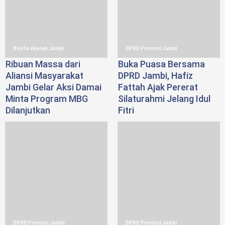
Berita daerah Jambi
DPRD Provinsi Jambi
Ribuan Massa dari
Buka Puasa Bersama
Aliansi Masyarakat
DPRD Jambi, Hafiz
Jambi Gelar Aksi Damai
Fattah Ajak Pererat
Minta Program MBG
Silaturahmi Jelang Idul
Dilanjutkan
Fitri
DPRD Provinsi Jambi
DPRD Provinsi Jambi