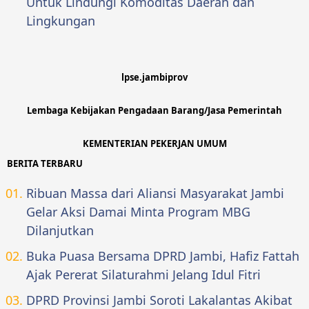
Untuk Lindungi Komoditas Daerah dan
Lingkungan
lpse.jambiprov
Lembaga Kebijakan Pengadaan Barang/Jasa Pemerintah
KEMENTERIAN PEKERJAN UMUM
BERITA TERBARU
Ribuan Massa dari Aliansi Masyarakat Jambi
Gelar Aksi Damai Minta Program MBG
Dilanjutkan
Buka Puasa Bersama DPRD Jambi, Hafiz Fattah
Ajak Pererat Silaturahmi Jelang Idul Fitri
DPRD Provinsi Jambi Soroti Lakalantas Akibat