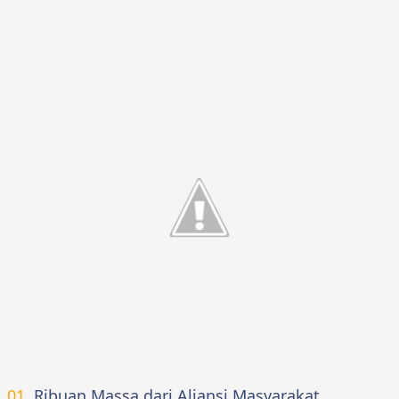
Ribuan Massa dari Aliansi Masyarakat