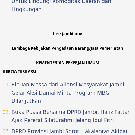
Untuk Lindungi Komoditas Daerah dan
Lingkungan
lpse.jambiprov
Lembaga Kebijakan Pengadaan Barang/Jasa Pemerintah
KEMENTERIAN PEKERJAN UMUM
BERITA TERBARU
Ribuan Massa dari Aliansi Masyarakat Jambi
Gelar Aksi Damai Minta Program MBG
Dilanjutkan
Buka Puasa Bersama DPRD Jambi, Hafiz Fattah
Ajak Pererat Silaturahmi Jelang Idul Fitri
DPRD Provinsi Jambi Soroti Lakalantas Akibat