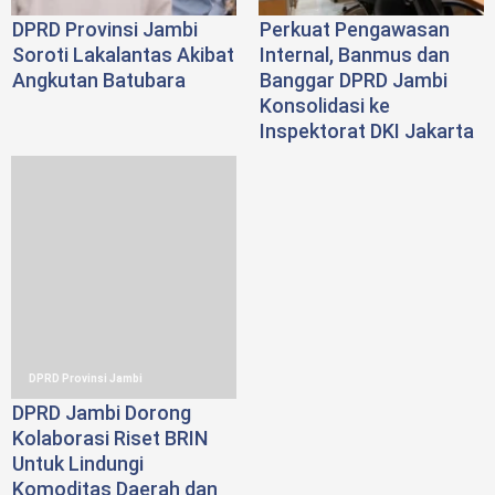
DPRD Provinsi Jambi
Perkuat Pengawasan
Soroti Lakalantas Akibat
Internal, Banmus dan
Angkutan Batubara
Banggar DPRD Jambi
Konsolidasi ke
Inspektorat DKI Jakarta
DPRD Provinsi Jambi
DPRD Jambi Dorong
Kolaborasi Riset BRIN
Untuk Lindungi
Komoditas Daerah dan