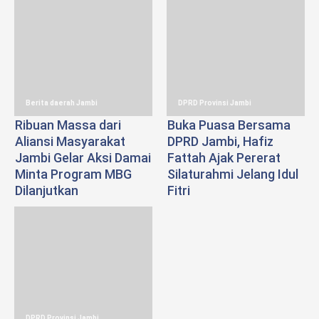
Berita daerah Jambi
DPRD Provinsi Jambi
Ribuan Massa dari
Buka Puasa Bersama
Aliansi Masyarakat
DPRD Jambi, Hafiz
Jambi Gelar Aksi Damai
Fattah Ajak Pererat
Minta Program MBG
Silaturahmi Jelang Idul
Dilanjutkan
Fitri
DPRD Provinsi Jambi