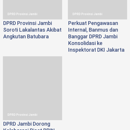
DPRD Provinsi Jambi
DPRD Provinsi Jambi
DPRD Provinsi Jambi
Perkuat Pengawasan
Soroti Lakalantas Akibat
Internal, Banmus dan
Angkutan Batubara
Banggar DPRD Jambi
Konsolidasi ke
Inspektorat DKI Jakarta
DPRD Provinsi Jambi
DPRD Jambi Dorong