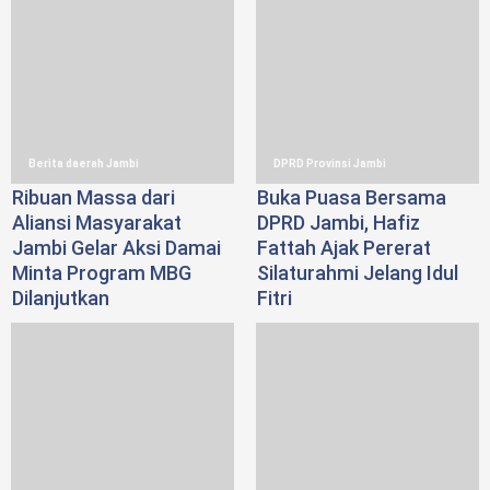
Berita daerah Jambi
DPRD Provinsi Jambi
Ribuan Massa dari
Buka Puasa Bersama
Aliansi Masyarakat
DPRD Jambi, Hafiz
Jambi Gelar Aksi Damai
Fattah Ajak Pererat
Minta Program MBG
Silaturahmi Jelang Idul
Dilanjutkan
Fitri