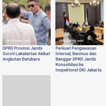
DPRD Provinsi Jambi
DPRD Provinsi Jambi
DPRD Provinsi Jambi
Perkuat Pengawasan
Soroti Lakalantas Akibat
Internal, Banmus dan
Angkutan Batubara
Banggar DPRD Jambi
Konsolidasi ke
Inspektorat DKI Jakarta