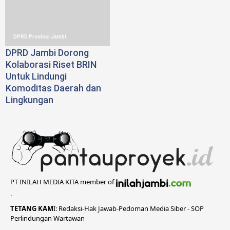
DPRD Provinsi Jambi
DPRD Jambi Dorong
Kolaborasi Riset BRIN
Untuk Lindungi
Komoditas Daerah dan
Lingkungan
PT INILAH MEDIA KITA member of
.
TETANG KAM
I:
Redaksi
-
Hak Jawab-
Pedoman Media Siber
-
SOP
Perlindungan Wartawan