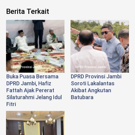
Berita Terkait
DPRD Provinsi Jambi
DPRD Provinsi Jambi
Buka Puasa Bersama
DPRD Provinsi Jambi
DPRD Jambi, Hafiz
Soroti Lakalantas
Fattah Ajak Pererat
Akibat Angkutan
Silaturahmi Jelang Idul
Batubara
Fitri