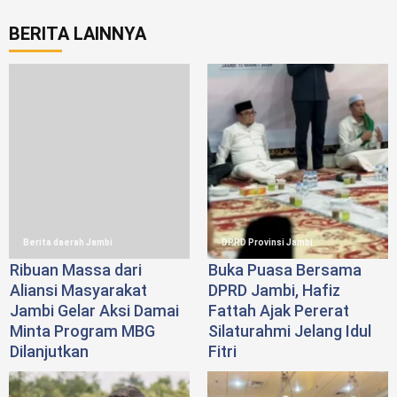
BERITA LAINNYA
Berita daerah Jambi
DPRD Provinsi Jambi
Ribuan Massa dari
Buka Puasa Bersama
Aliansi Masyarakat
DPRD Jambi, Hafiz
Jambi Gelar Aksi Damai
Fattah Ajak Pererat
Minta Program MBG
Silaturahmi Jelang Idul
Dilanjutkan
Fitri