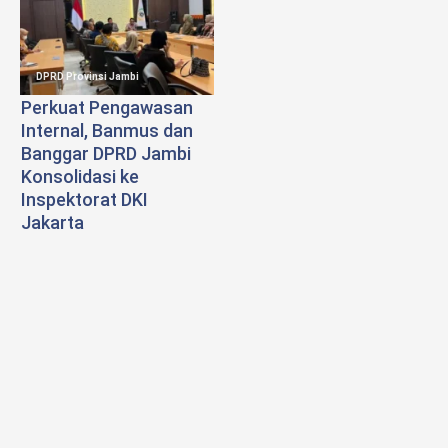
DPRD Provinsi Jambi
Perkuat Pengawasan
Internal, Banmus dan
Banggar DPRD Jambi
Konsolidasi ke
Inspektorat DKI
Jakarta