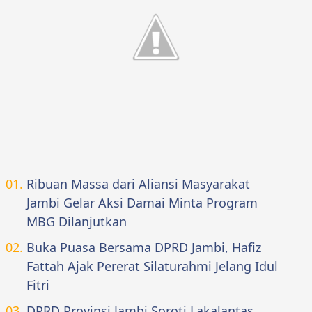
Ribuan Massa dari Aliansi Masyarakat
Jambi Gelar Aksi Damai Minta Program
MBG Dilanjutkan
Buka Puasa Bersama DPRD Jambi, Hafiz
Fattah Ajak Pererat Silaturahmi Jelang Idul
Fitri
DPRD Provinsi Jambi Soroti Lakalantas