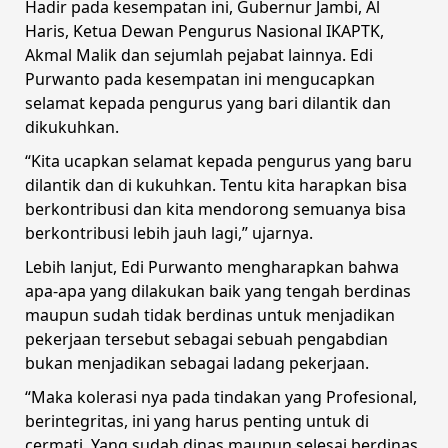
Hadir pada kesempatan ini, Gubernur Jambi, Al
Haris, Ketua Dewan Pengurus Nasional IKAPTK,
Akmal Malik dan sejumlah pejabat lainnya. Edi
Purwanto pada kesempatan ini mengucapkan
selamat kepada pengurus yang bari dilantik dan
dikukuhkan.
“Kita ucapkan selamat kepada pengurus yang baru
dilantik dan di kukuhkan. Tentu kita harapkan bisa
berkontribusi dan kita mendorong semuanya bisa
berkontribusi lebih jauh lagi,” ujarnya.
Lebih lanjut, Edi Purwanto mengharapkan bahwa
apa-apa yang dilakukan baik yang tengah berdinas
maupun sudah tidak berdinas untuk menjadikan
pekerjaan tersebut sebagai sebuah pengabdian
bukan menjadikan sebagai ladang pekerjaan.
“Maka kolerasi nya pada tindakan yang Profesional,
berintegritas, ini yang harus penting untuk di
cermati. Yang sudah dinas maupun selesai berdinas,