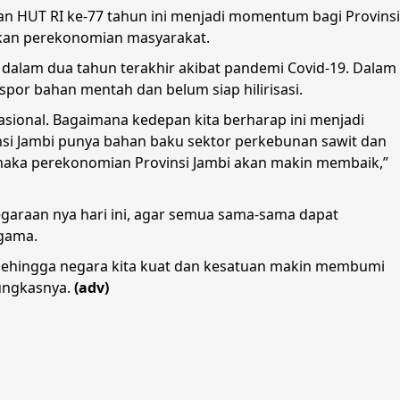
an HUT RI ke-77 tahun ini menjadi momentum bagi Provinsi
kan perekonomian masyarakat.
dalam dua tahun terakhir akibat pandemi Covid-19. Dalam
spor bahan mentah dan belum siap hilirisasi.
nasional. Bagaimana kedepan kita berharap ini menjadi
insi Jambi punya bahan baku sektor perkebunan sawit dan
i maka perekonomian Provinsi Jambi akan makin membaik,”
garaan nya hari ini, agar semua sama-sama dapat
agama.
sehingga negara kita kuat dan kesatuan makin membumi
pungkasnya.
(adv)