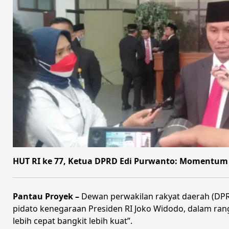
HUT RI ke 77, Ketua DPRD Edi Purwanto: Momentu
Pantau Proyek –
Dewan perwakilan rakyat daerah (DPR
pidato kenegaraan Presiden RI Joko Widodo, dalam ra
lebih cepat bangkit lebih kuat”.