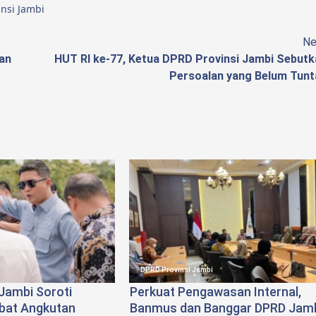
nsi Jambi
Ne
an
HUT RI ke-77, Ketua DPRD Provinsi Jambi Sebutk
Persoalan yang Belum Tunt
DPRD Provinsi Jambi
Jambi Soroti
Perkuat Pengawasan Internal,
ibat Angkutan
Banmus dan Banggar DPRD Jam