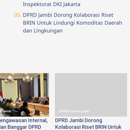
Inspektorat DKI Jakarta
DPRD Jambi Dorong Kolaborasi Riset
BRIN Untuk Lindungi Komoditas Daerah
dan Lingkungan
si Jambi
DPRD Provinsi Jambi
engawasan Internal,
DPRD Jambi Dorong
an Banggar DPRD
Kolaborasi Riset BRIN Untuk