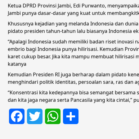
Ketua DPRD Provinsi Jambi, Edi Purwanto, menyampaik
Jambi punya dasar-dasar yang kuat untuk membangkit
Khususnya kejadian yang melanda Indonesia dan dunia 
pidato presiden tahun-tahun lalu biasanya Indonesia ek
“Apalagi Indonesia sudah memiliki badan riset inovasi 
embrio bagi Indonesia punya hilirisasi. Kemudian Prov
karet cukup besar. Jika kita mampu membuat hilirisas
katanya
Kemudian Presiden RI juga berharap dalam pidato kene
menghindari politik identitas, persoalan sara, ras dan 
“Konsentrasi kita kedepannya bisa semangat bersama 
dan kita jaga negara serta Pancasila yang kita cintai,” 
Facebook
Twitter
WhatsApp
Share