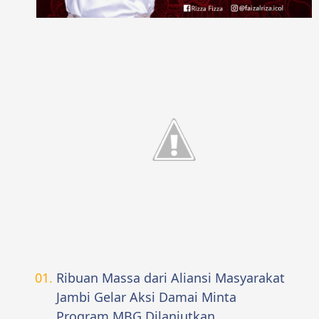
Ribuan Massa dari Aliansi Masyarakat
Jambi Gelar Aksi Damai Minta
Program MBG Dilanjutkan