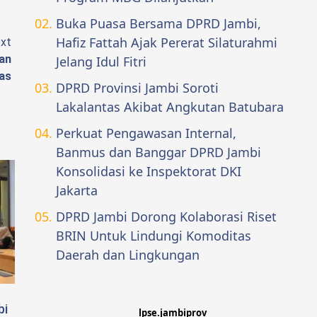
Buka Puasa Bersama DPRD Jambi,
Hafiz Fattah Ajak Pererat Silaturahmi
xt
an
Jelang Idul Fitri
as
DPRD Provinsi Jambi Soroti
Lakalantas Akibat Angkutan Batubara
Perkuat Pengawasan Internal,
Banmus dan Banggar DPRD Jambi
Konsolidasi ke Inspektorat DKI
Jakarta
DPRD Jambi Dorong Kolaborasi Riset
BRIN Untuk Lindungi Komoditas
Daerah dan Lingkungan
bi
lpse.jambiprov