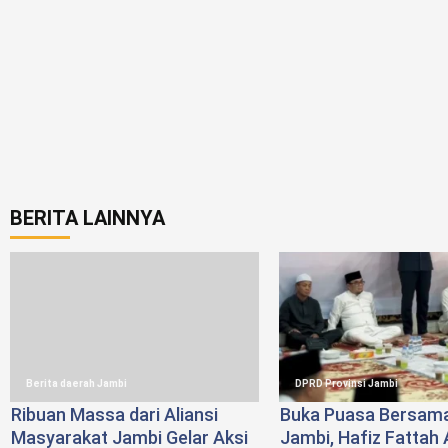
BERITA LAINNYA
Berita daerah Jambi
DPRD Provinsi Jambi
Ribuan Massa dari Aliansi
Buka Puasa Bersam
Masyarakat Jambi Gelar Aksi
Jambi, Hafiz Fattah 