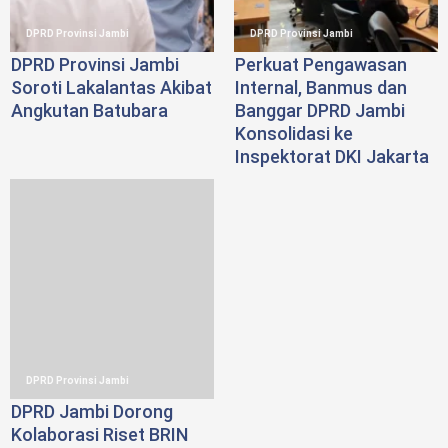
DPRD Provinsi Jambi
DPRD Provinsi Jambi
DPRD Provinsi Jambi
Perkuat Pengawasan
Soroti Lakalantas Akibat
Internal, Banmus dan
Angkutan Batubara
Banggar DPRD Jambi
Konsolidasi ke
Inspektorat DKI Jakarta
DPRD Provinsi Jambi
DPRD Jambi Dorong
Kolaborasi Riset BRIN