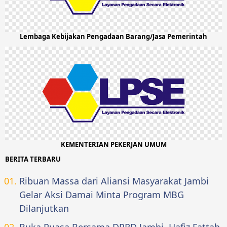
Lembaga Kebijakan Pengadaan Barang/Jasa Pemerintah
KEMENTERIAN PEKERJAN UMUM
BERITA TERBARU
Ribuan Massa dari Aliansi Masyarakat Jambi
Gelar Aksi Damai Minta Program MBG
Dilanjutkan
Buka Puasa Bersama DPRD Jambi, Hafiz Fattah