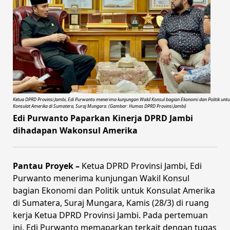
Ketua DPRD Provinsi Jambi, Edi Purwanto menerima kunjungan Wakil Konsul bagian Ekonomi dan Politik untu
Konsulat Amerika di Sumatera, Suraj Mungara. (Gambar: Humas DPRD Provinsi Jambi)
Edi Purwanto Paparkan Kinerja DPRD Jambi
dihadapan Wakonsul Amerika
Pantau Proyek –
Ketua DPRD Provinsi Jambi, Edi
Purwanto menerima kunjungan Wakil Konsul
bagian Ekonomi dan Politik untuk Konsulat Amerika
di Sumatera, Suraj Mungara, Kamis (28/3) di ruang
kerja Ketua DPRD Provinsi Jambi. Pada pertemuan
ini, Edi Purwanto memaparkan terkait dengan tugas