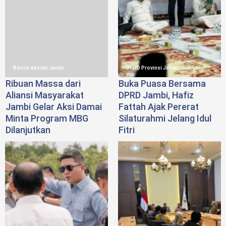
Berita daerah Jambi
DPRD Provinsi Jambi
Ribuan Massa dari
Buka Puasa Bersama
Aliansi Masyarakat
DPRD Jambi, Hafiz
Jambi Gelar Aksi Damai
Fattah Ajak Pererat
Minta Program MBG
Silaturahmi Jelang Idul
Dilanjutkan
Fitri