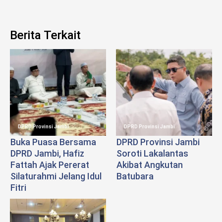
Berita Terkait
DPRD Provinsi Jambi
DPRD Provinsi Jambi
Buka Puasa Bersama
DPRD Provinsi Jambi
DPRD Jambi, Hafiz
Soroti Lakalantas
Fattah Ajak Pererat
Akibat Angkutan
Silaturahmi Jelang Idul
Batubara
Fitri