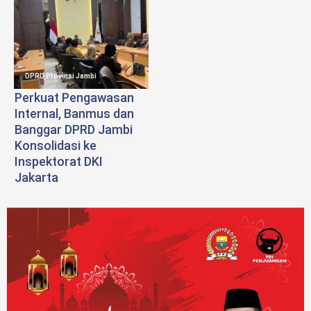
DPRD Provinsi Jambi
Perkuat Pengawasan
Internal, Banmus dan
Banggar DPRD Jambi
Konsolidasi ke
Inspektorat DKI
Jakarta