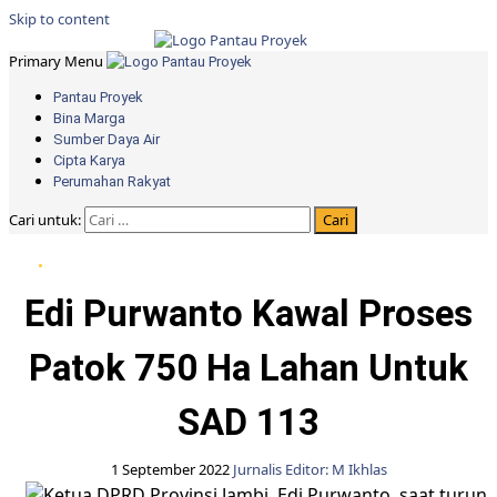
Skip to content
Primary Menu
Pantau Proyek
Bina Marga
Sumber Daya Air
Cipta Karya
Perumahan Rakyat
Cari untuk:
DPRD Provinsi Jambi
Edi Purwanto Kawal Proses
Patok 750 Ha Lahan Untuk
SAD 113
1 September 2022
Jurnalis Editor: M Ikhlas