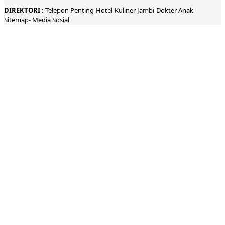
DIREKTORI
:
Telepon
Penting-
Hotel
-Kuliner
Jambi
-
Dokt
er
Anak -
Sitemap-
Media Sosial