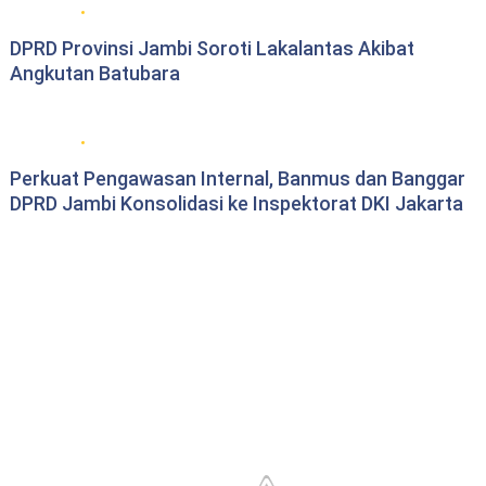
DPRD Provinsi Jambi
DPRD Provinsi Jambi Soroti Lakalantas Akibat
Angkutan Batubara
DPRD Provinsi Jambi
Perkuat Pengawasan Internal, Banmus dan Banggar
DPRD Jambi Konsolidasi ke Inspektorat DKI Jakarta