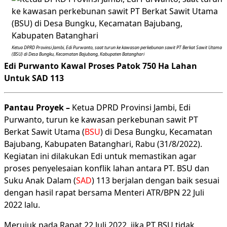
Ketua DPRD Provinsi Jambi, Edi Purwanto, saat turun ke kawasan perkebunan sawit PT Berkat Sawit Utama
(BSU) di Desa Bungku, Kecamatan Bajubang, Kabupaten Batanghari
Edi Purwanto Kawal Proses Patok 750 Ha Lahan
Untuk SAD 113
Pantau Proyek –
Ketua DPRD Provinsi Jambi, Edi
Purwanto, turun ke kawasan perkebunan sawit PT
Berkat Sawit Utama (
BSU
) di Desa Bungku, Kecamatan
Bajubang, Kabupaten Batanghari, Rabu (31/8/2022).
Kegiatan ini dilakukan Edi untuk memastikan agar
proses penyelesaian konflik lahan antara PT. BSU dan
Suku Anak Dalam (
SAD
) 113 berjalan dengan baik sesuai
dengan hasil rapat bersama Menteri ATR/BPN 22 Juli
2022 lalu.
Merujuk pada Rapat 22 Juli 2022, jika PT BSU tidak