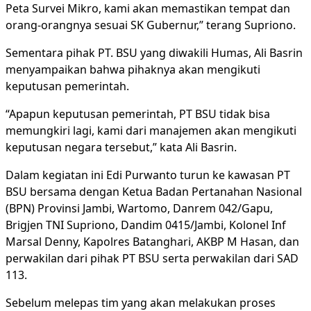
Peta Survei Mikro, kami akan memastikan tempat dan
orang-orangnya sesuai SK Gubernur,” terang Supriono.
Sementara pihak PT. BSU yang diwakili Humas, Ali Basrin
menyampaikan bahwa pihaknya akan mengikuti
keputusan pemerintah.
“Apapun keputusan pemerintah, PT BSU tidak bisa
memungkiri lagi, kami dari manajemen akan mengikuti
keputusan negara tersebut,” kata Ali Basrin.
Dalam kegiatan ini Edi Purwanto turun ke kawasan PT
BSU bersama dengan Ketua Badan Pertanahan Nasional
(BPN) Provinsi Jambi, Wartomo, Danrem 042/Gapu,
Brigjen TNI Supriono, Dandim 0415/Jambi, Kolonel Inf
Marsal Denny, Kapolres Batanghari, AKBP M Hasan, dan
perwakilan dari pihak PT BSU serta perwakilan dari SAD
113.
Sebelum melepas tim yang akan melakukan proses