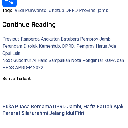
Tags:
#Edi Purwanto
,
#Ketua DPRD Provinsi Jambi
Share
Continue Reading
Previous
Ranperda Angkutan Batubara Pemprov Jambi
Terancam Ditolak Kemenhub, DPRD: Pemprov Harus Ada
Opsi Lain
Next
Gubernur Al Haris Sampaikan Nota Pengantar KUPA dan
PPAS APBD-P 2022
Berita Terkait
DPRD Provinsi Jambi
Buka Puasa Bersama DPRD Jambi, Hafiz Fattah Ajak
Pererat Silaturahmi Jelang Idul Fitri