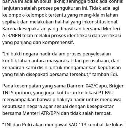
bahwa ini adalah solusi akhir, sehingga tidak ada konflik
lanjutan setelah proses pengukuran ini. Tidak ada lagi
kelompok-kelompok tertentu yang meng-klaim lahan
sepihak dan melakukan hal-hal yang inkonstitusional.
Karena kesepakatan yang dihasilkan bersama Menteri
ATR/BPN telah melalui proses identifikasi dan verifikasi
yang panjang dan komprehensif.
“Ini bukti negara hadir dalam proses penyelesaian
konflik lahan antara masyarakat dan perusahaan, dan
kehadiran kami disini untuk mengamankan keputusan
yang telah disepakati bersama tersebut,” tambah Edi.
Pada kesempatan yang sama Danrem 042/Gapu, Brigjen
TNI Supriono, yang juga ikut turun ke lokasi PT BSU
menyampaikan bahwa pihaknya hadir untuk mengawal
keputusan negara agar sesuai dengan kesepakatan
bersama Menteri ATR/BPN dan tidak salah tempat.
“TNI dan Polri akan mengawal SAD 113 kembali ke lokasi