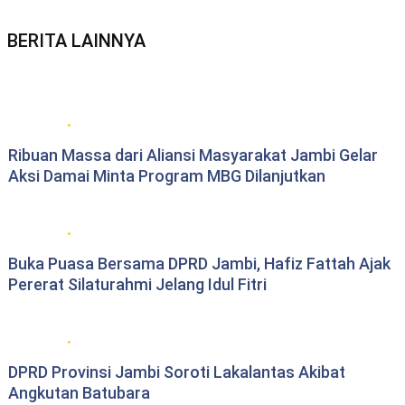
BERITA LAINNYA
Berita daerah Jambi
Ribuan Massa dari Aliansi Masyarakat Jambi Gelar
Aksi Damai Minta Program MBG Dilanjutkan
DPRD Provinsi Jambi
Buka Puasa Bersama DPRD Jambi, Hafiz Fattah Ajak
Pererat Silaturahmi Jelang Idul Fitri
DPRD Provinsi Jambi
DPRD Provinsi Jambi Soroti Lakalantas Akibat
Angkutan Batubara