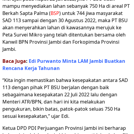
mampu menyediakan lahan sebanyak 750 Ha di areal PT
Berkah Sapta Palma (
BSP
) untuk 744 jiwa masyarakat
SAD 113 sampai dengan 30 Agustus 2022, maka PT BSU
akan menyerahkan lahan di kawasannya merujuk ke
Peta Survei Mikro yang telah ditentukan bersama oleh
Kanwil BPN Provinsi Jambi dan Forkopimda Provinsi
Jambi.
Baca Juga
:
Edi Purwanto Minta LAM Jambi Buatkan
Rencana Kerja Tahunan
“Kita ingin memastikan bahwa kesepakatan antara SAD
113 dengan pihak PT BSU berjalan dengan baik
sebagaimana kesepakatan 22 Juli 2022 lalu dengan
Menteri ATR/BPN, dan hari ini kita melakukan
pengukuran, bikin batas, patok-patok seluas 750 Ha
sesuai kesepakatan,” ujar Edi.
Ketua DPD PDI Perjuangan Provinsi Jambi ini berharap