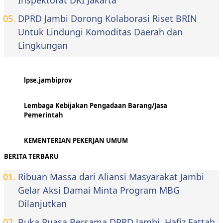
Inspektorat DKI Jakarta
DPRD Jambi Dorong Kolaborasi Riset BRIN
Untuk Lindungi Komoditas Daerah dan
Lingkungan
lpse.jambiprov
Lembaga Kebijakan Pengadaan Barang/Jasa
Pemerintah
KEMENTERIAN PEKERJAN UMUM
BERITA TERBARU
Ribuan Massa dari Aliansi Masyarakat Jambi
Gelar Aksi Damai Minta Program MBG
Dilanjutkan
Buka Puasa Bersama DPRD Jambi, Hafiz Fattah