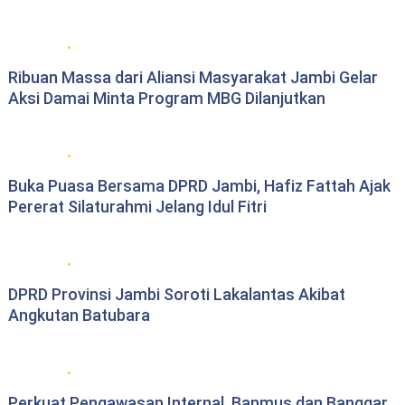
Berita daerah Jambi
Ribuan Massa dari Aliansi Masyarakat Jambi Gelar
Aksi Damai Minta Program MBG Dilanjutkan
DPRD Provinsi Jambi
Buka Puasa Bersama DPRD Jambi, Hafiz Fattah Ajak
Pererat Silaturahmi Jelang Idul Fitri
DPRD Provinsi Jambi
DPRD Provinsi Jambi Soroti Lakalantas Akibat
Angkutan Batubara
DPRD Provinsi Jambi
Perkuat Pengawasan Internal, Banmus dan Banggar