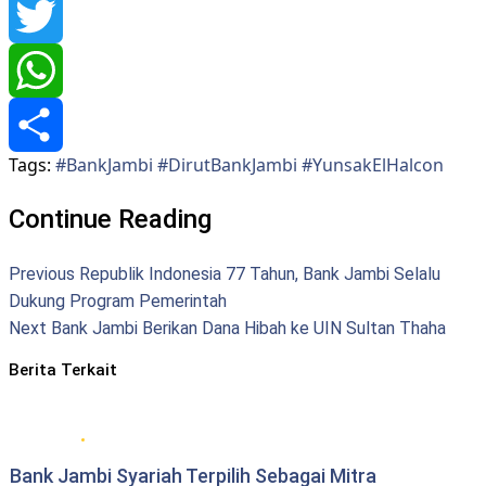
Facebook
Twitter
WhatsApp
Tags:
#BankJambi #DirutBankJambi #YunsakElHalcon
Share
Continue Reading
Previous
Republik Indonesia 77 Tahun, Bank Jambi Selalu
Dukung Program Pemerintah
Next
Bank Jambi Berikan Dana Hibah ke UIN Sultan Thaha
Berita Terkait
Bank Jambi
Bank Jambi Syariah Terpilih Sebagai Mitra