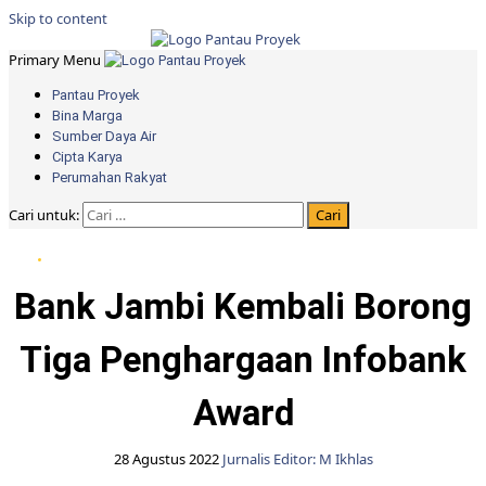
Skip to content
Primary Menu
Pantau Proyek
Bina Marga
Sumber Daya Air
Cipta Karya
Perumahan Rakyat
Cari untuk:
Bank Jambi
Bank Jambi Kembali Borong
Tiga Penghargaan Infobank
Award
28 Agustus 2022
Jurnalis Editor: M Ikhlas