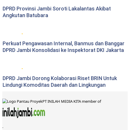
DPRD Provinsi Jambi Soroti Lakalantas Akibat
Angkutan Batubara
DPRD Provinsi Jambi
Perkuat Pengawasan Internal, Banmus dan Banggar
DPRD Jambi Konsolidasi ke Inspektorat DKI Jakarta
DPRD Provinsi Jambi
DPRD Jambi Dorong Kolaborasi Riset BRIN Untuk
Lindungi Komoditas Daerah dan Lingkungan
PT INILAH MEDIA KITA member of
.