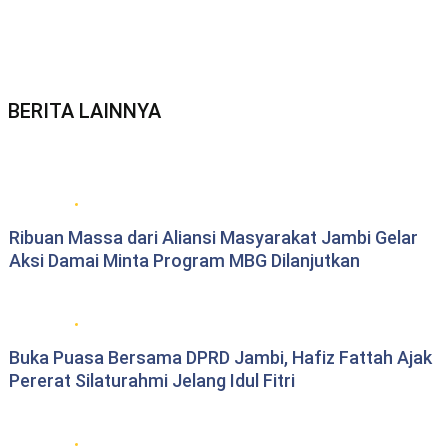
BERITA LAINNYA
Berita daerah Jambi
Ribuan Massa dari Aliansi Masyarakat Jambi Gelar
Aksi Damai Minta Program MBG Dilanjutkan
DPRD Provinsi Jambi
Buka Puasa Bersama DPRD Jambi, Hafiz Fattah Ajak
Pererat Silaturahmi Jelang Idul Fitri
DPRD Provinsi Jambi