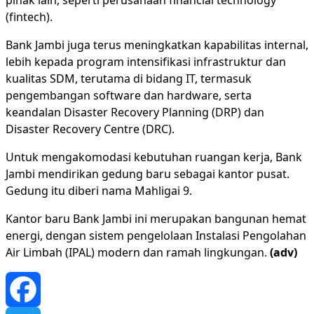
pihak lain, seperti perusahaan financial technology
(fintech).
Bank Jambi juga terus meningkatkan kapabilitas internal,
lebih kepada program intensifikasi infrastruktur dan
kualitas SDM, terutama di bidang IT, termasuk
pengembangan software dan hardware, serta
keandalan Disaster Recovery Planning (DRP) dan
Disaster Recovery Centre (DRC).
Untuk mengakomodasi kebutuhan ruangan kerja, Bank
Jambi mendirikan gedung baru sebagai kantor pusat.
Gedung itu diberi nama Mahligai 9.
Kantor baru Bank Jambi ini merupakan bangunan hemat
energi, dengan sistem pengelolaan Instalasi Pengolahan
Air Limbah (IPAL) modern dan ramah lingkungan.
(adv)