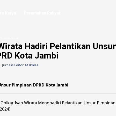
ta Karya
Perumahan Rakyat
rovinsi Jambi
irata Hadiri Pelantikan Unsur
PRD Kota Jambi
4
Jurnalis Editor: M Ikhlas
 Unsur Pimpinan DPRD Kota Jambi
 Golkar Ivan Wirata Menghadiri Pelantikan Unsur Pimpinan
2024)