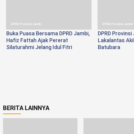
DPRD Provinsi Jambi
DPRD Provinsi Jambi
Buka Puasa Bersama DPRD Jambi,
DPRD Provinsi 
Hafiz Fattah Ajak Pererat
Lakalantas Ak
Silaturahmi Jelang Idul Fitri
Batubara
BERITA LAINNYA