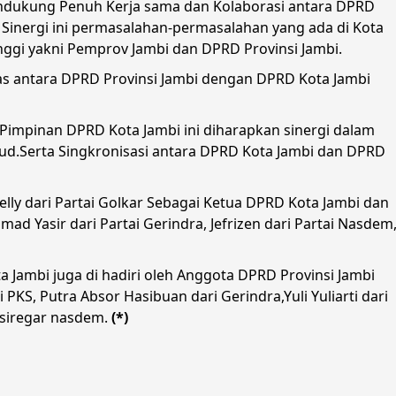
endukung Penuh Kerja sama dan Kolaborasi antara DPRD
 Sinergi ini permasalahan-permasalahan yang ada di Kota
inggi yakni Pemprov Jambi dan DPRD Provinsi Jambi.
as antara DPRD Provinsi Jambi dengan DPRD Kota Jambi
Pimpinan DPRD Kota Jambi ini diharapkan sinergi dalam
ud.Serta Singkronisasi antara DPRD Kota Jambi dan DPRD
elly dari Partai Golkar Sebagai Ketua DPRD Kota Jambi dan
ad Yasir dari Partai Gerindra, Jefrizen dari Partai Nasdem
a Jambi juga di hadiri oleh Anggota DPRD Provinsi Jambi
 PKS, Putra Absor Hasibuan dari Gerindra,Yuli Yuliarti dari
 siregar nasdem.
(*)