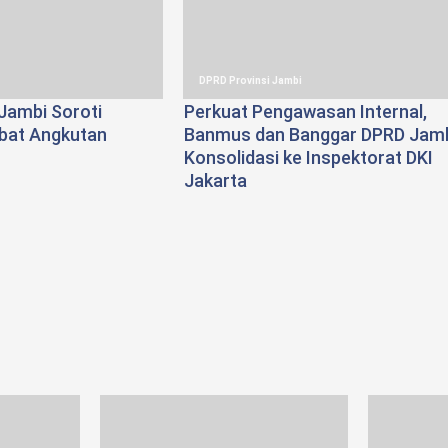
DPRD Provinsi Jambi
Jambi Soroti
Perkuat Pengawasan Internal,
ibat Angkutan
Banmus dan Banggar DPRD Jam
Konsolidasi ke Inspektorat DKI
Jakarta