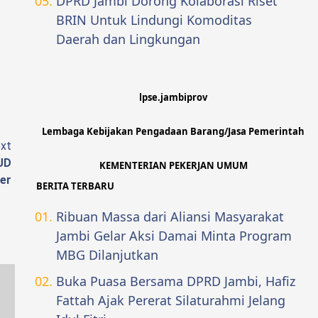
DPRD Jambi Dorong Kolaborasi Riset
BRIN Untuk Lindungi Komoditas
Daerah dan Lingkungan
lpse.jambiprov
Lembaga Kebijakan Pengadaan Barang/Jasa Pemerintah
xt
UD
KEMENTERIAN PEKERJAN UMUM
er
BERITA TERBARU
Ribuan Massa dari Aliansi Masyarakat
Jambi Gelar Aksi Damai Minta Program
MBG Dilanjutkan
Buka Puasa Bersama DPRD Jambi, Hafiz
Fattah Ajak Pererat Silaturahmi Jelang