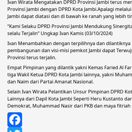
Ivan Wirata Mengatakan DPRD Provinsi Jambi terus m
Provinsi Jambi dengan DPRD Kota Jambi.Apalagi melalui
Jambi dapat diatasi dan di bawah ke ranah yang lebih t
“Kami Selaku DPRD Provinsi Jambi Mendukung Sinergit
selalu Terjalin” Ungkap Ivan Kamis (03/10/2024)
Ivan Menambahkan dengan terpilihnya dan dilantiknya 
pembangunan dan visi-misi pemkot Jambi dapat Terwuj
Provinsi terus terjalin.
Empat Pimpinan yang dilantik yakni Kemas Faried Al Far
tiga Wakil Ketua DPRD Kota Jambi lainnya, yakni Muhamm
dan Naim dari Partai Amanat Nasional.
Selain Ivan Wirata Pelantikan Unsur Pimpinan DPRD Kot
Lainnya dari Dapil Kota Jambi Seperti Heru Kustanto dari
Demokrat, Muhammad Nasir dari PKB dan maya fitriah